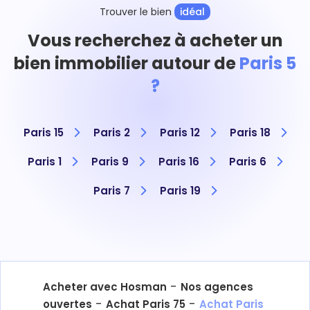
Trouver le bien
idéal
Vous recherchez à acheter un
bien immobilier autour de
Paris 5
?
Paris 15
Paris 2
Paris 12
Paris 18
Paris 1
Paris 9
Paris 16
Paris 6
Paris 7
Paris 19
-
Acheter avec Hosman
Nos agences
-
-
ouvertes
Achat Paris 75
Achat Paris