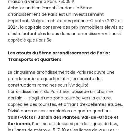
maison à vendre à Paris 75005 ?
Acheter un bien immobilier dans le 5ème
arrondissement de Paris est un investissement
important. Malgré la chute des prix au m2 entre 2022 et
2024, la capitale conserve des prix immobiliers élevés et
c’est d’autant plus le cas dans un arrondissement aussi
apprécié que Paris 5e.
Les atouts du 5ème arrondissement de Paris :
Transports et quartiers
Le cinquième arrondissement de Paris recouvre une
grande partie du quartier latin ; empreinte des
constructions romaines sous l’Antiquité.
L’arrondissement du Panthéon possède un charme
certain : il s’agit d’une zone tournée vers la culture,
appréciée des touristes, et offrant d’excellentes études.
Divisé comme ses semblables en quatre quartiers :
Saint-Victor
,
Jardin des Plantes
,
Val-de-Grâce
et
Sorbonne
, Paris 5e est desservi par des lignes de bus,
les lignes de métro 4, 5, 7, 10 et les lignes de RER B et C.