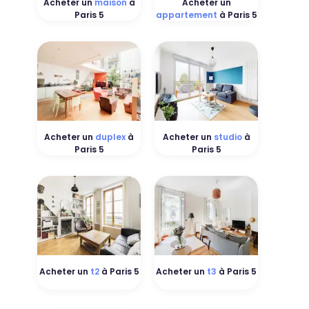
Acheter un
maison
à
Acheter un
Paris 5
appartement
à Paris 5
Acheter un
duplex
à
Acheter un
studio
à
Paris 5
Paris 5
Acheter un
t2
à Paris 5
Acheter un
t3
à Paris 5