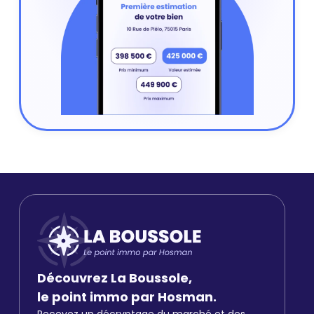
Découvrez La Boussole,
le point immo par Hosman.
Recevez un décryptage du marché et des