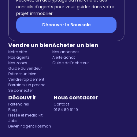
conseils d'agents pour vous guider dans votre
projet immobilier.
Découvrir la Boussole
Vendre un bien
Acheter un bien
Notre offre
Nos annonces
Nos agents
Alerte achat
Nos zones
Guide de l'acheteur
Guide du vendeur
Estimer un bien
Vendre rapidement
Parrainez un proche
Se connecter
Découvrir
Nous contacter
Partenaires
Contact
Blog
01 84 80 61 19
Presse et media kit
Jobs
Devenir agent Hosman