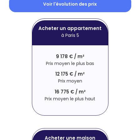
Voir l'évolution des prix
Acheter un appartement
à Paris 5
9 178 € / m²
Prix moyen le plus bas
12 175 € / m²
Prix moyen
16 775 € / m²
Prix moyen le plus haut
Acheter une maison