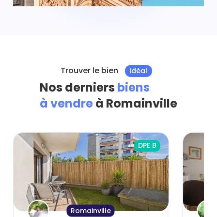
Trouver le bien
idéal
Nos derniers
biens
à vendre
à Romainville
DPE B
Romainville