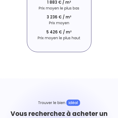
1 883 € / m²
Prix moyen le plus bas
3 236 € / m²
Prix moyen
5 426 € / m²
Prix moyen le plus haut
Trouver le bien
idéal
Vous recherchez à acheter un