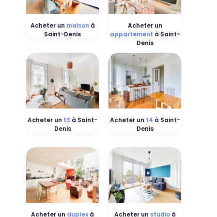
Acheter un
maison
à
Acheter un
Saint-Denis
appartement
à Saint-
Denis
Acheter un
t3
à Saint-
Acheter un
t4
à Saint-
Denis
Denis
Acheter un
duplex
à
Acheter un
studio
à