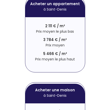
Acheter un appartement
à Saint-Denis
2 111 € / m²
Prix moyen le plus bas
3 784 € / m²
Prix moyen
5 466 € / m²
Prix moyen le plus haut
Acheter une maison
à Saint-Denis