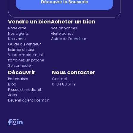
Découvrir la Boussole
Vendre un bien
Acheter un bien
Notre offre
Nos annonces
Nos agents
Alerte achat
Nos zones
Guide de l'acheteur
Guide du vendeur
Estimer un bien
Vendre rapidement
Parrainez un proche
Se connecter
Découvrir
Nous contacter
Partenaires
Contact
Blog
01 84 80 61 19
Presse et media kit
Jobs
Devenir agent Hosman