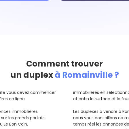
Comment trouver
un duplex
à Romainville ?
ville vous devez commencer
immobilières en sélectionnant
ères en ligne.
et enfin la surface et la fo
gences immobilières
Les duplexes à vendre à Ro
sur les grands portails
nous vous conseillons de me
ou Le Bon Coin.
temps réel les annonces d