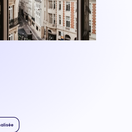
nalisée