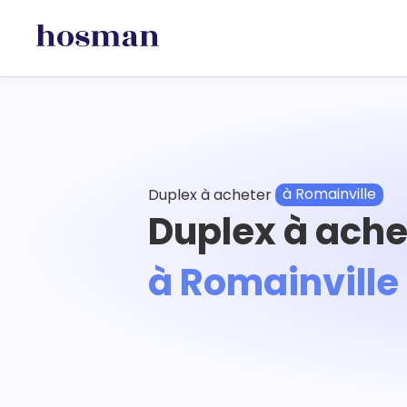
Duplex à acheter
à Romainville
Duplex à ache
à Romainville