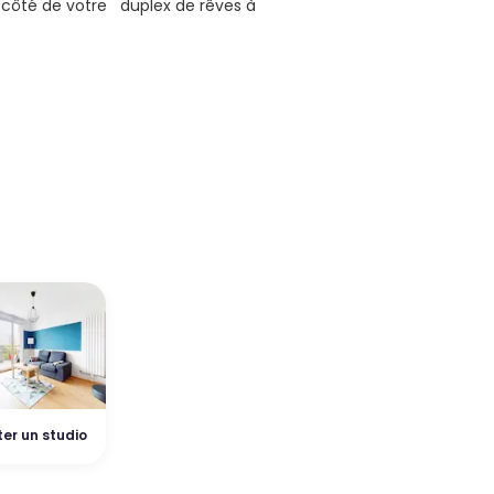
 côté de votre duplex de rêves à
er un studio