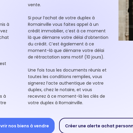
vente.
Si pour l’achat de votre duplex à
mis à
Romainville vous faites appel à un
evez
crédit immobilier, c’est à ce moment
achat
là que démarre votre délai d’obtention
du crédit. C’est également à ce
moment-là que démarre votre délai
de rétractation sans motif (10 jours).
est
Une fois tous les documents réunis et
toutes les conditions remplies, vous
signerez l’acte authentique de votre
duplex, chez le notaire, et vous
s à
recevrez à ce moment-là les clés de
tre
votre duplex à Romainville.
rir nos biens à vendre
Créer une alerte achat person