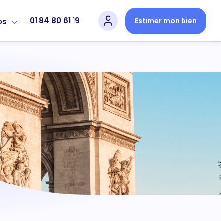
01 84 80 61 19
Estimer mon bien
os