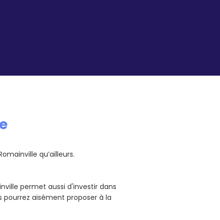
le
omainville qu’ailleurs.
nville permet aussi d'investir dans
s pourrez aisément proposer à la