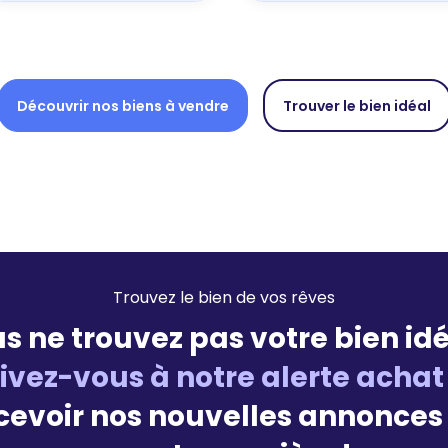
Découvrir nos biens à vendre
Trouver le bien idéal
Trouvez le bien de vos rêves
s ne trouvez pas votre bien idé
rivez-vous à notre alerte achat
cevoir nos nouvelles annonces