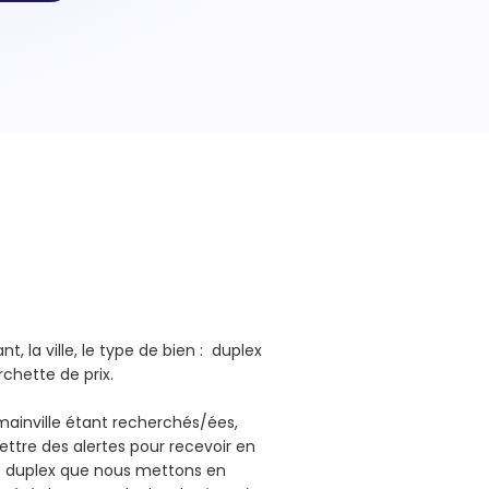
, la ville, le type de bien : duplex
urchette de prix.
mainville étant recherchés/ées,
ttre des alertes pour recevoir en
e duplex que nous mettons en