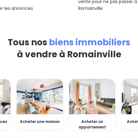
vente pour ne pas passer à
rer les annonces
Romainville.
Tous nos
biens immobiliers
à vendre à Romainville
èces
Acheter une maison
Acheter un
Achet
appartement