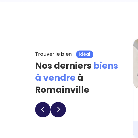
Trouver le bien
idéal
Nos derniers
biens
à vendre
à
Romainville