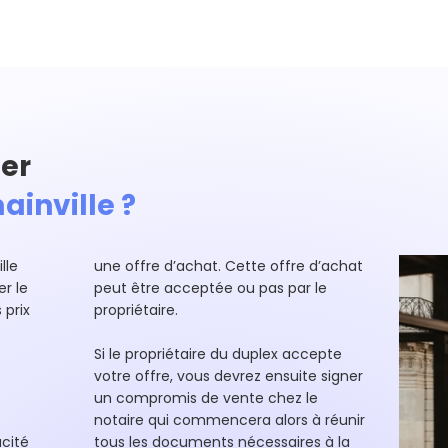
er
ainville ?
lle
une offre d’achat. Cette offre d’achat
r le
peut être acceptée ou pas par le
 prix
propriétaire.
Si le propriétaire du duplex accepte
votre offre, vous devrez ensuite signer
un compromis de vente chez le
notaire qui commencera alors à réunir
cité
tous les documents nécessaires à la