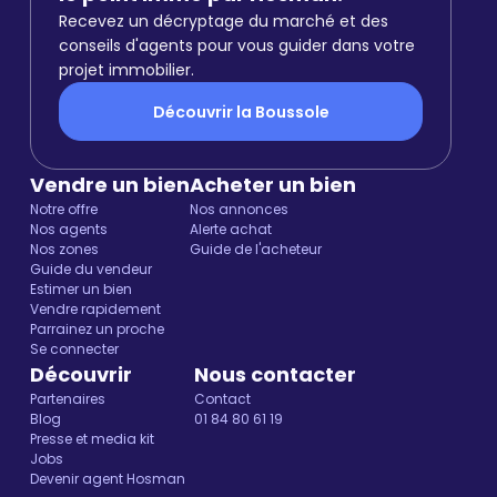
Recevez un décryptage du marché et des
conseils d'agents pour vous guider dans votre
projet immobilier.
Découvrir la Boussole
Vendre un bien
Acheter un bien
Notre offre
Nos annonces
Nos agents
Alerte achat
Nos zones
Guide de l'acheteur
Guide du vendeur
Estimer un bien
Vendre rapidement
Parrainez un proche
Se connecter
Découvrir
Nous contacter
Partenaires
Contact
Blog
01 84 80 61 19
Presse et media kit
Jobs
Devenir agent Hosman