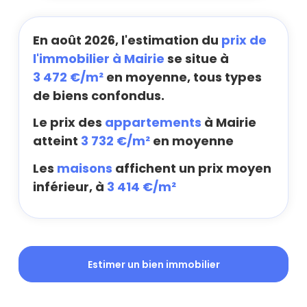
En août 2026, l'estimation du
prix de
l'immobilier à Mairie
se situe à
3 472 €/m²
en moyenne, tous types
de biens confondus.
Le prix des
appartements
à Mairie
atteint
3 732 €/m²
en moyenne
Les
maisons
affichent un prix moyen
inférieur, à
3 414 €/m²
Estimer un bien immobilier