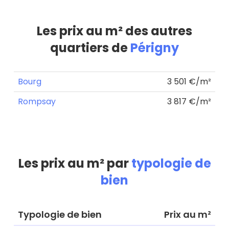
Les prix au m² des autres
quartiers de
Périgny
Bourg
3 501 €/m²
Rompsay
3 817 €/m²
Les prix au m² par
typologie de
bien
Typologie de bien
Prix au m²