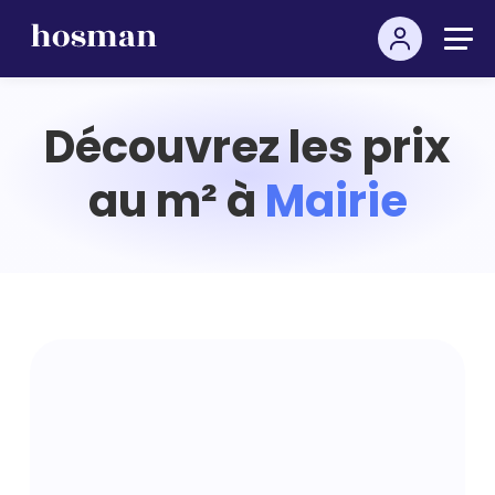
Découvrez les prix
au m² à
Mairie