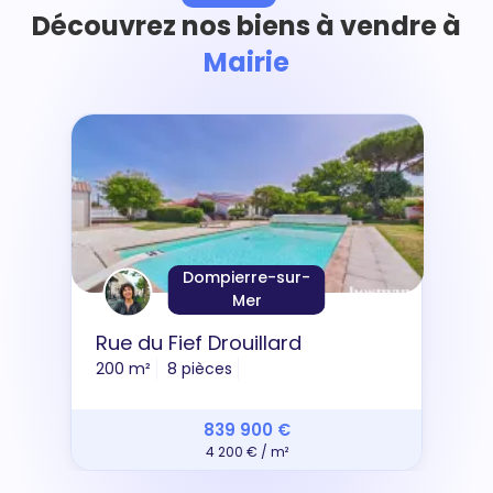
Découvrez nos biens à vendre à
Mairie
Dompierre-sur-
Mer
Rue du Fief Drouillard
200 m²
8 pièces
839 900 €
4 200 € / m²