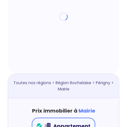
Toutes nos régions
>
Région Rochelaise
>
Périgny
>
Mairie
Prix immobilier à
Mairie
Appartement