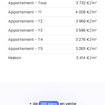
Appartement - Tous
3 732 €/m²
Appartement - T1
4 009 €/m²
Appartement - T2
3 969 €/m²
Appartement - T3
3 598 €/m²
Appartement - T4
3 276 €/m²
Appartement - T5
3 285 €/m²
Maison
3 414 €/m²
+ de
en vente
300 biens