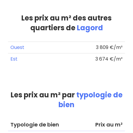
Les prix au m² des autres
quartiers de
Lagord
Ouest
3 809 €/m²
Est
3 674 €/m²
Les prix au m² par
typologie de
bien
Typologie de bien
Prix au m²