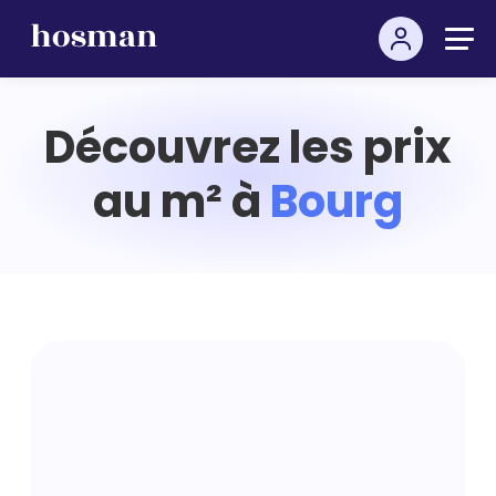
Découvrez les prix
au m² à
Bourg