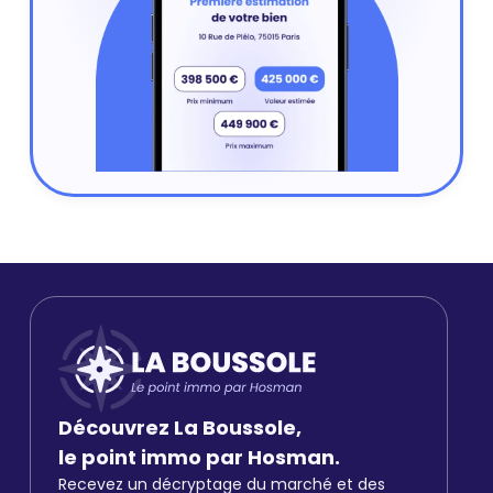
Découvrez La Boussole,
le point immo par Hosman.
Recevez un décryptage du marché et des