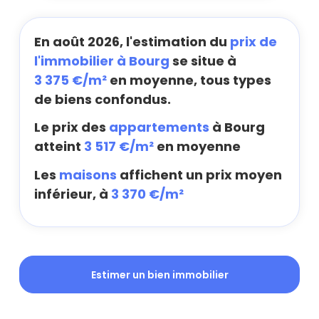
En août 2026, l'estimation du
prix de
l'immobilier à Bourg
se situe à
3 375 €/m²
en moyenne, tous types
de biens confondus.
Le prix des
appartements
à Bourg
atteint
3 517 €/m²
en moyenne
Les
maisons
affichent un prix moyen
inférieur, à
3 370 €/m²
Estimer un bien immobilier