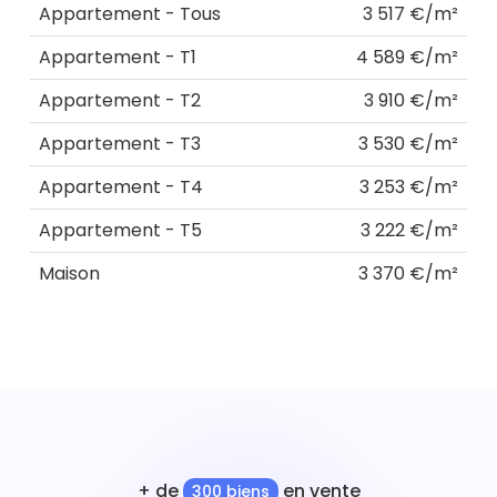
Appartement - Tous
3 517 €/m²
Appartement - T1
4 589 €/m²
Appartement - T2
3 910 €/m²
Appartement - T3
3 530 €/m²
Appartement - T4
3 253 €/m²
Appartement - T5
3 222 €/m²
Maison
3 370 €/m²
+ de
en vente
300 biens