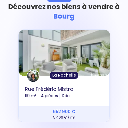
Découvrez nos biens à vendre à
Bourg
La Rochelle
Rue Frédéric Mistral
119 m²
4 pièces
Rdc
652 900 €
5 466 € / m²