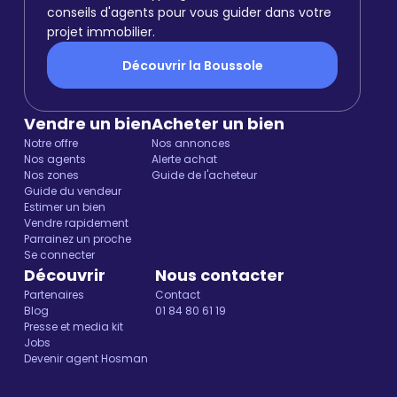
conseils d'agents pour vous guider dans votre
projet immobilier.
Découvrir la Boussole
Vendre un bien
Acheter un bien
Notre offre
Nos annonces
Nos agents
Alerte achat
Nos zones
Guide de l'acheteur
Guide du vendeur
Estimer un bien
Vendre rapidement
Parrainez un proche
Se connecter
Découvrir
Nous contacter
Partenaires
Contact
Blog
01 84 80 61 19
Presse et media kit
Jobs
Devenir agent Hosman