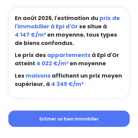
En août 2026, l'estimation du
prix de
l'immobilier à Epi d'Or
se situe à
4 147 €/m²
en moyenne, tous types
de biens confondus.
Le prix des
appartements
à Epi d'Or
atteint
4 022 €/m²
en moyenne
Les
maisons
affichent un prix moyen
supérieur, à
4 349 €/m²
Estimer un bien immobilier