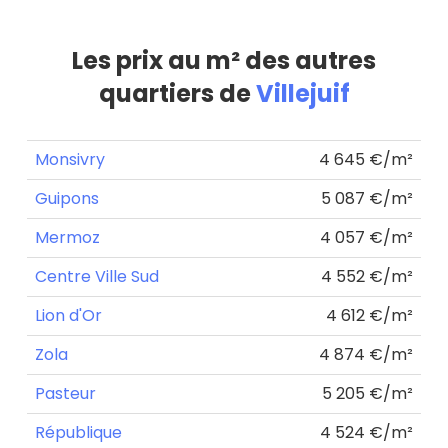
Les prix au m² des autres
quartiers de
Villejuif
Monsivry
4 645 €/m²
Guipons
5 087 €/m²
Mermoz
4 057 €/m²
Centre Ville Sud
4 552 €/m²
Lion d'Or
4 612 €/m²
Zola
4 874 €/m²
Pasteur
5 205 €/m²
République
4 524 €/m²