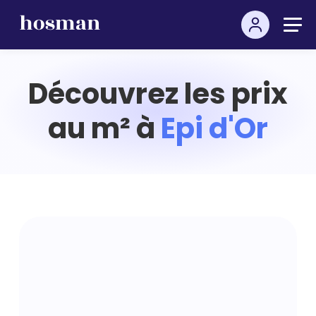
Découvrez les prix
au m² à
Epi d'Or