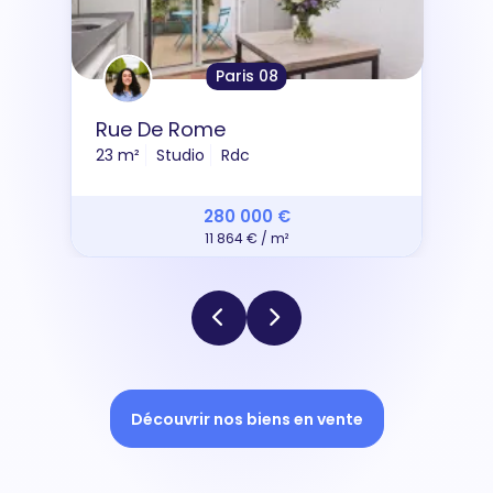
Paris 08
Rue De Rome
23 m²
Studio
Rdc
280 000 €
11 864 € / m²
Découvrir nos biens en vente