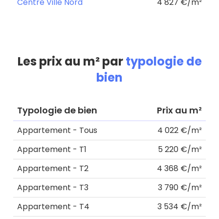
Centre Ville Nord
4 827 €/m²
Les prix au m² par
typologie de
bien
Typologie de bien
Prix au m²
Appartement - Tous
4 022 €/m²
Appartement - T1
5 220 €/m²
Appartement - T2
4 368 €/m²
Appartement - T3
3 790 €/m²
Appartement - T4
3 534 €/m²