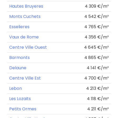
Hautes Bruyeres
4 309 €/m²
Monts Cuchets
4 542 €/m²
Esselieres
4 765 €/m²
Vaux de Rome
4 356 €/m²
Centre Ville Ouest
4 645 €/m²
Barmonts
4 865 €/m²
Delaune
4 141 €/m²
Centre Ville Est
4 700 €/m²
Lebon
4 213 €/m²
Les Lozaits
4 118 €/m²
Petits Ormes
4 211 €/m²