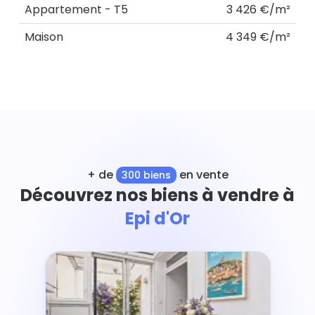
Appartement - T5
3 426 €/m²
Maison
4 349 €/m²
+ de
en vente
300 biens
Découvrez nos biens à vendre à
Epi d'Or