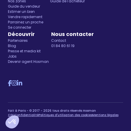
Nos zones
Guide de l'acheteur
Guide du vendeur
Estimer un bien
Vendre rapidement
Parrainez un proche
Se connecter
Découvrir
Nous contacter
Partenaires
Contact
Blog
01 84 80 61 19
Presse et media kit
Jobs
Devenir agent Hosman
Fait à Paris - © 2017 - 2026 tous droits réservés Hosman
CGU
Confidentialité
Politiques d'utilisation des cookies
Mentions légales