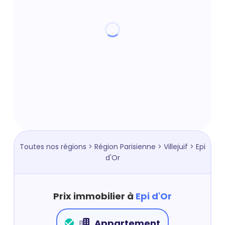
Toutes nos régions
>
Région Parisienne
>
Villejuif
> Epi
d'Or
Prix immobilier à
Epi d'Or
Appartement