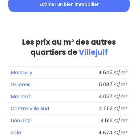
Estimer un bien immobilier
Les prix au m² des autres
quartiers de
Villejuif
Monsivry
4 645 €/m²
Guipons
5 087 €/m²
Mermoz
4 057 €/m²
Centre Ville Sud
4 552 €/m²
Lion d'Or
4 612 €/m²
Zola
4 874 €/m²