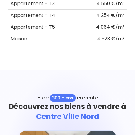
Appartement - T3
4 550 €/m²
Appartement - T4
4 254 €/m²
Appartement - T5
4 064 €/m²
Maison
4 623 €/m²
+ de
en vente
300 biens
Découvrez nos biens à vendre à
Centre Ville Nord