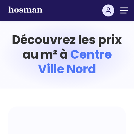
Découvrez les prix
au m² à
Centre
Ville Nord