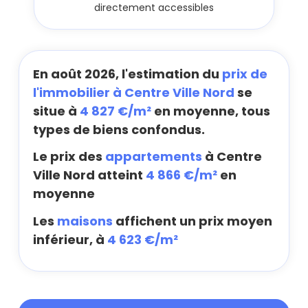
directement accessibles
En août 2026, l'estimation du
prix de
l'immobilier à Centre Ville Nord
se
situe à
4 827 €/m²
en moyenne, tous
types de biens confondus.
Le prix des
appartements
à Centre
Ville Nord atteint
4 866 €/m²
en
moyenne
Les
maisons
affichent un prix moyen
inférieur, à
4 623 €/m²