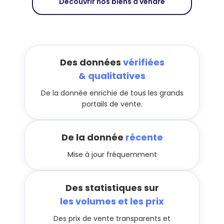
Découvrir nos biens à vendre
Des données
vérifiées
& qualitatives
De la donnée enrichie de tous les grands
portails de vente.
De la donnée
récente
Mise à jour fréquemment
Des statistiques sur
les volumes et les prix
Des prix de vente transparents et