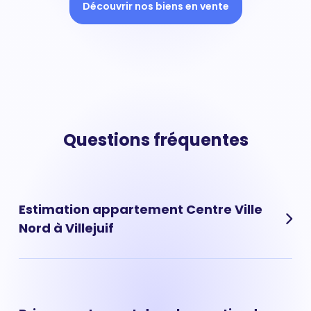
Découvrir nos biens en vente
Questions fréquentes
Estimation appartement Centre Ville
Nord à Villejuif
Découvrez la valeur de votre appartement situé dans le
quartier de Centre Ville Nord à Villejuif. L'estimation d'un
appartement à quartier se base sur plusieurs critères :