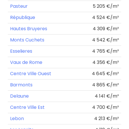
Pasteur
5 205 €/m²
République
4 524 €/m²
Hautes Bruyeres
4 309 €/m²
Monts Cuchets
4 542 €/m²
Esselieres
4 765 €/m²
Vaux de Rome
4 356 €/m²
Centre Ville Ouest
4 645 €/m²
Barmonts
4 865 €/m²
Delaune
4 141 €/m²
Centre Ville Est
4 700 €/m²
Lebon
4 213 €/m²