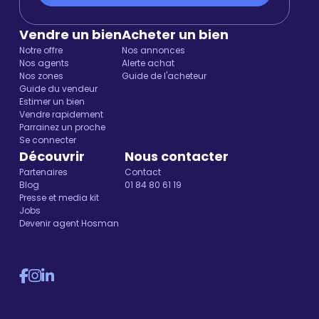
Vendre un bien
Acheter un bien
Notre offre
Nos annonces
Nos agents
Alerte achat
Nos zones
Guide de l'acheteur
Guide du vendeur
Estimer un bien
Vendre rapidement
Parrainez un proche
Se connecter
Découvrir
Nous contacter
Partenaires
Contact
Blog
01 84 80 61 19
Presse et media kit
Jobs
Devenir agent Hosman