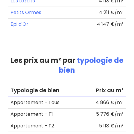
Les Lozaits
4 118 €/m²
Petits Ormes
4 211 €/m²
Epi d'Or
4 147 €/m²
Les prix au m² par
typologie de
bien
Typologie de bien
Prix au m²
Appartement - Tous
4 866 €/m²
Appartement - T1
5 776 €/m²
Appartement - T2
5 118 €/m²