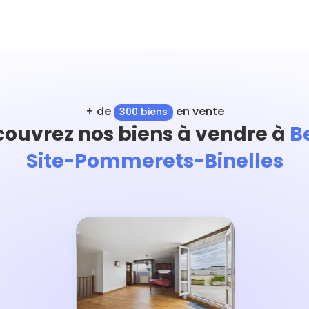
+ de
en vente
300 biens
ouvrez nos biens à vendre à
B
Site-Pommerets-Binelles