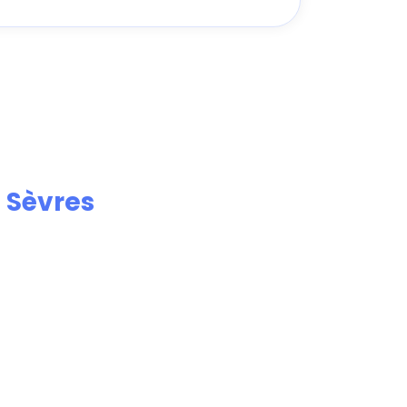
e
Sèvres