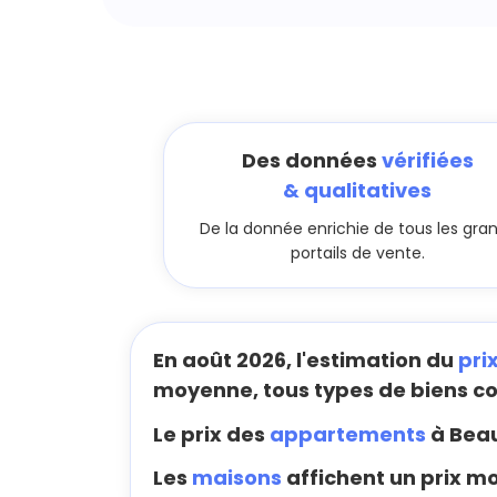
Des données
vérifiées
& qualitatives
De la donnée enrichie de tous les gra
portails de vente.
En août 2026, l'estimation du
pri
moyenne, tous types de biens c
Le prix des
appartements
à Beau
Les
maisons
affichent un prix m