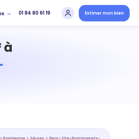
01 84 80 61 19
Estimer mon bien
os
 à
-
n Parisienne
>
Sèvres
> Beau Site-Pommerets-