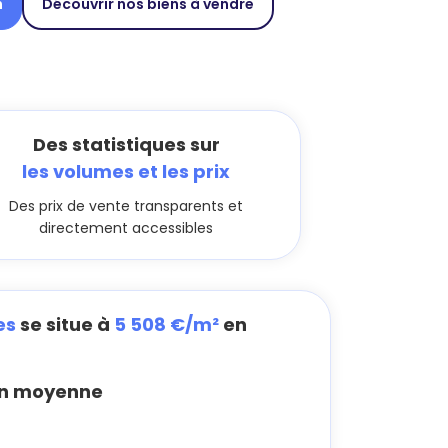
n
Découvrir nos biens à vendre
Des statistiques sur
les volumes et les prix
Des prix de vente transparents et
directement accessibles
es
se situe à
5 508 €/m²
en
n moyenne