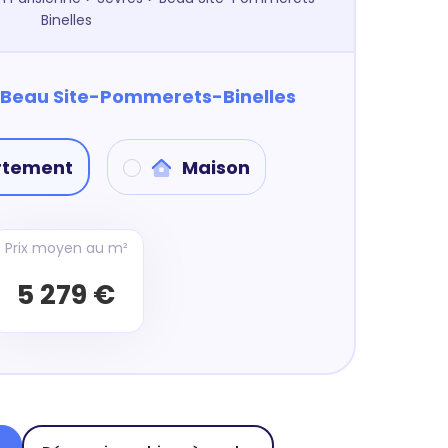
Binelles
Beau Site-Pommerets-Binelles
rtement
Maison
Prix moyen au m²
5 279 €