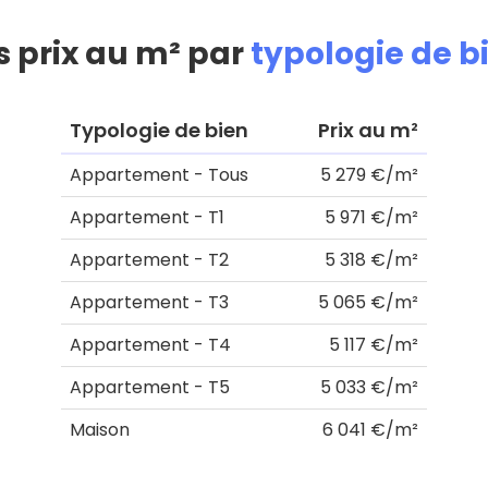
s prix au m² par
typologie de b
Typologie de bien
Prix au m²
Appartement - Tous
5 279 €/m²
Appartement - T1
5 971 €/m²
Appartement - T2
5 318 €/m²
Appartement - T3
5 065 €/m²
Appartement - T4
5 117 €/m²
Appartement - T5
5 033 €/m²
Maison
6 041 €/m²