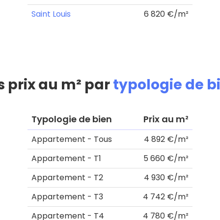
Saint Louis
6 820 €/m²
s prix au m² par
typologie de b
Typologie de bien
Prix au m²
Appartement - Tous
4 892 €/m²
Appartement - T1
5 660 €/m²
Appartement - T2
4 930 €/m²
Appartement - T3
4 742 €/m²
Appartement - T4
4 780 €/m²