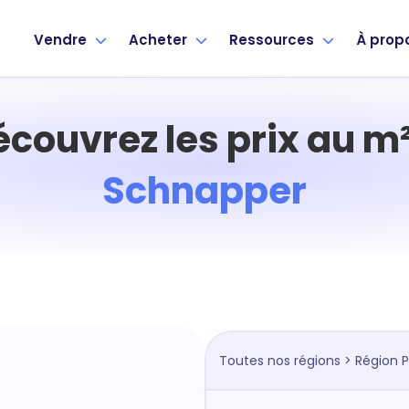
Vendre
Acheter
Ressources
À prop
écouvrez les prix au m²
Schnapper
Toutes nos régions
>
Région P