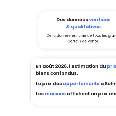
Des données
vérifiées
& qualitatives
De la donnée enrichie de tous les gra
portails de vente.
En août 2026, l'estimation du
pri
biens confondus.
Le prix des
appartements
à Schn
Les
maisons
affichent un prix m