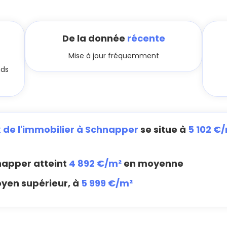
De la donnée
récente
Mise à jour fréquemment
nds
x de l'immobilier à Schnapper
se situe à
5 102 €
apper atteint
4 892 €/m²
en moyenne
oyen supérieur, à
5 999 €/m²