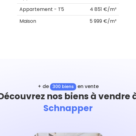
Appartement - T5
4 851 €/m²
Maison
5 999 €/m²
+ de
en vente
300 biens
Découvrez nos biens à vendre 
Schnapper