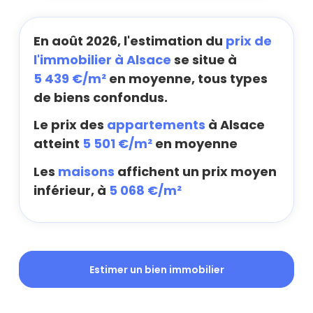
En août 2026, l'estimation du
prix de
l'immobilier à Alsace
se situe à
5 439 €/m²
en moyenne, tous types
de biens confondus.
Le prix des
appartements
à Alsace
atteint
5 501 €/m²
en moyenne
Les
maisons
affichent un prix moyen
inférieur, à
5 068 €/m²
Estimer un bien immobilier