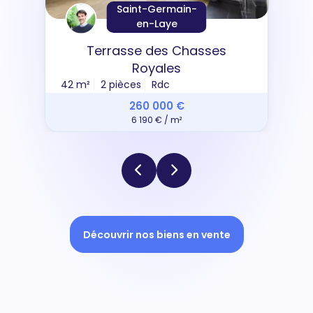
Saint-Germain-
en-Laye
Terrasse des Chasses
Royales
42 m²
2 pièces
Rdc
260 000 €
6 190 € / m²
Découvrir nos biens en vente