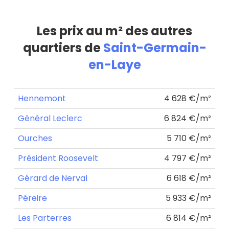
Les prix au m² des autres
quartiers de
Saint-Germain-
en-Laye
Hennemont
4 628 €/m²
Général Leclerc
6 824 €/m²
Ourches
5 710 €/m²
Président Roosevelt
4 797 €/m²
Gérard de Nerval
6 618 €/m²
Péreire
5 933 €/m²
Les Parterres
6 814 €/m²