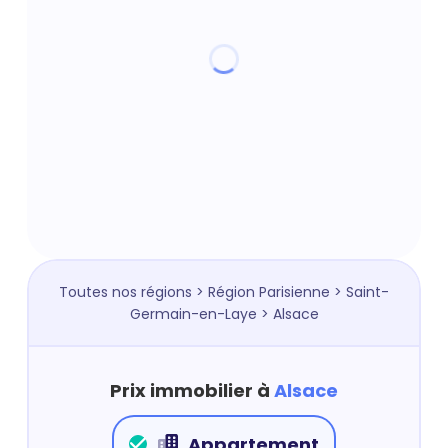
Toutes nos régions
>
Région Parisienne
>
Saint-
Germain-en-Laye
> Alsace
Prix immobilier à
Alsace
Appartement