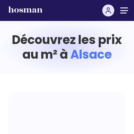
Découvrez les prix
au m² à
Alsace