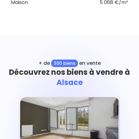
Maison
5 068 €/m²
+ de
en vente
300 biens
Découvrez nos biens à vendre à
Alsace