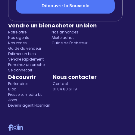
Découvrir la Boussole
Vendre un bien
Acheter un bien
Notre offre
Nos annonces
Nos agents
Alerte achat
Nos zones
Guide de l'acheteur
Guide du vendeur
Estimer un bien
Vendre rapidement
Parrainez un proche
Se connecter
Découvrir
Nous contacter
Partenaires
Contact
Blog
01 84 80 61 19
Presse et media kit
Jobs
Devenir agent Hosman