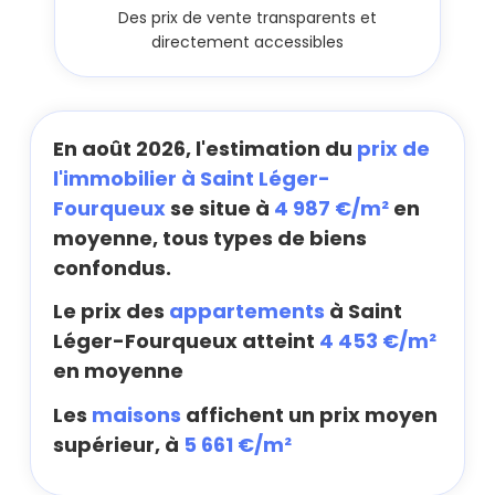
Des prix de vente transparents et
directement accessibles
En août 2026, l'estimation du
prix de
l'immobilier à Saint Léger-
Fourqueux
se situe à
4 987 €/m²
en
moyenne, tous types de biens
confondus.
Le prix des
appartements
à Saint
Léger-Fourqueux atteint
4 453 €/m²
en moyenne
Les
maisons
affichent un prix moyen
supérieur, à
5 661 €/m²