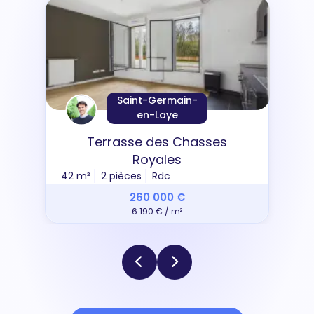
Saint-Germain-
en-Laye
Terrasse des Chasses
Royales
42 m²
2 pièces
Rdc
260 000 €
6 190 € / m²