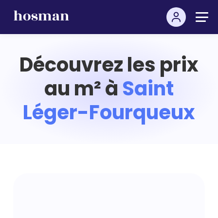
Découvrez les prix
au m² à
Saint
Léger-Fourqueux