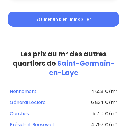
Estimer un bien immobilier
Les prix au m² des autres
quartiers de
Saint-Germain-
en-Laye
Hennemont
4 628 €/m²
Général Leclerc
6 824 €/m²
Ourches
5 710 €/m²
Président Roosevelt
4 797 €/m²