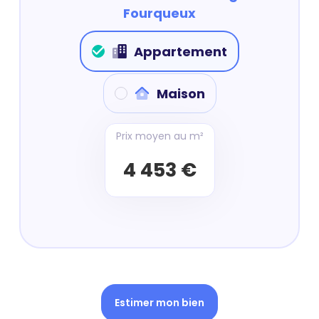
Fourqueux
Appartement
Maison
Prix moyen au m²
4 453 €
Estimer mon bien