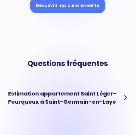
Découvrir nos biens en vente
Questions fréquentes
Estimation appartement Saint Léger-
Fourqueux à Saint-Germain-en-Laye
L'estimation d'un appartement situé dans le quartier de
Saint Léger-Fourqueux à Saint-Germain-en-Laye peut
se faire directement en ligne, en quelques clics, grâce à