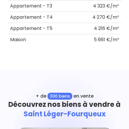
Appartement - T3
4 323 €/m²
Appartement - T4
4 270 €/m²
Appartement - T5
4 216 €/m²
Maison
5 661 €/m²
+ de
en vente
300 biens
Découvrez nos biens à vendre à
Saint Léger-Fourqueux