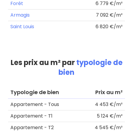
Forêt
6 779 €/m²
Armagis
7 092 €/m²
Saint Louis
6 820 €/m²
Les prix au m² par
typologie de
bien
Typologie de bien
Prix au m²
Appartement - Tous
4 453 €/m²
Appartement - T1
5 124 €/m²
Appartement - T2
4 545 €/m²