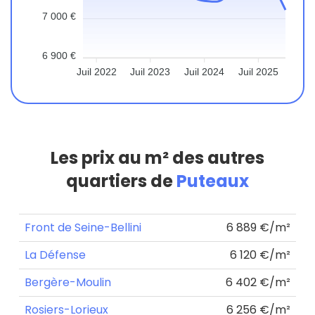
7 000 €
6 900 €
Juil 2022
Juil 2023
Juil 2024
Juil 2025
Les prix au m² des autres
quartiers de
Puteaux
Front de Seine-Bellini
6 889 €/m²
La Défense
6 120 €/m²
Bergère-Moulin
6 402 €/m²
Rosiers-Lorieux
6 256 €/m²