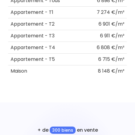
Appartement - Tous
6 898 €/m²
Appartement - T1
7 274 €/m²
Appartement - T2
6 901 €/m²
Appartement - T3
6 911 €/m²
Appartement - T4
6 808 €/m²
Appartement - T5
6 715 €/m²
Maison
8 148 €/m²
+ de
en vente
300 biens