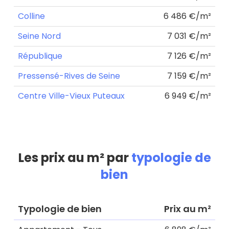
Colline
6 486 €/m²
Seine Nord
7 031 €/m²
République
7 126 €/m²
Pressensé-Rives de Seine
7 159 €/m²
Centre Ville-Vieux Puteaux
6 949 €/m²
Les prix au m² par
typologie de
bien
Typologie de bien
Prix au m²