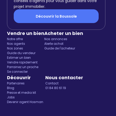
conseils d'agents pour vous guider dans votre
projet immobilier.
Découvrir la Boussole
Vendre un bien
Acheter un bien
Notre offre
Nos annonces
Nos agents
Alerte achat
Nos zones
Guide de l'acheteur
Guide du vendeur
Estimer un bien
Vendre rapidement
Parrainez un proche
Se connecter
Découvrir
Nous contacter
Partenaires
Contact
Blog
01 84 80 61 19
Presse et media kit
Jobs
Devenir agent Hosman