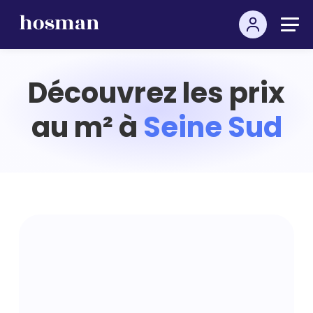
Découvrez les prix
au m² à
Seine Sud