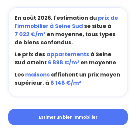
En août 2026, l'estimation du
prix de
l'immobilier à Seine Sud
se situe à
7 022 €/m²
en moyenne, tous types
de biens confondus.
Le prix des
appartements
à Seine
Sud atteint
6 898 €/m²
en moyenne
Les
maisons
affichent un prix moyen
supérieur, à
8 148 €/m²
Estimer un bien immobilier