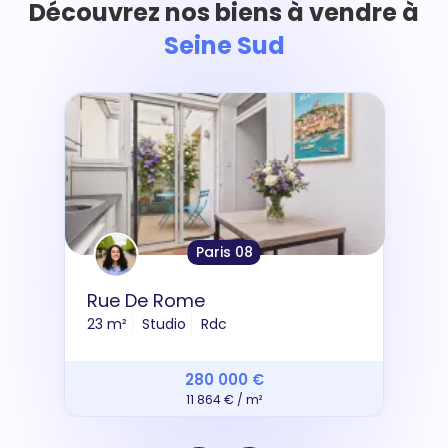
Découvrez nos biens à vendre à
Seine Sud
Paris 08
Rue De Rome
23 m²
Studio
Rdc
280 000 €
11 864 € / m²