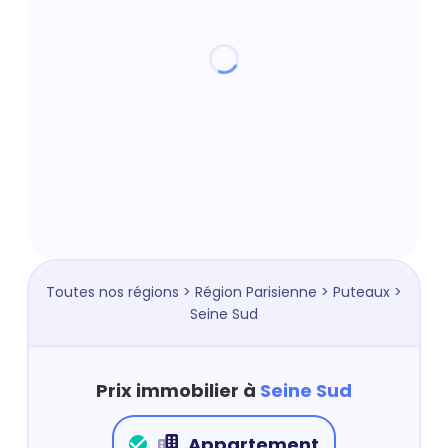
Toutes nos régions
>
Région Parisienne
>
Puteaux
>
Seine Sud
Prix immobilier à
Seine Sud
Appartement