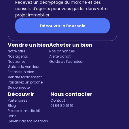
Recevez un décryptage du marché et des
conseils d'agents pour vous guider dans votre
projet immobilier.
Découvrir la Boussole
Vendre un bien
Acheter un bien
Notre offre
Nos annonces
Nos agents
Alerte achat
Nos zones
Guide de l'acheteur
Guide du vendeur
Estimer un bien
Vendre rapidement
Parrainez un proche
Se connecter
Découvrir
Nous contacter
Partenaires
Contact
Blog
01 84 80 61 19
Presse et media kit
Jobs
Devenir agent Hosman