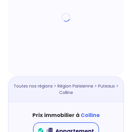
Toutes nos régions
>
Région Parisienne
>
Puteaux
>
Colline
Prix immobilier à
Colline
Appartement