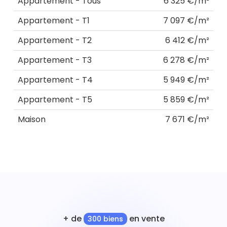
Appartement - Tous
6 325 €/m²
Appartement - T1
7 097 €/m²
Appartement - T2
6 412 €/m²
Appartement - T3
6 278 €/m²
Appartement - T4
5 949 €/m²
Appartement - T5
5 859 €/m²
Maison
7 671 €/m²
+ de
en vente
300 biens