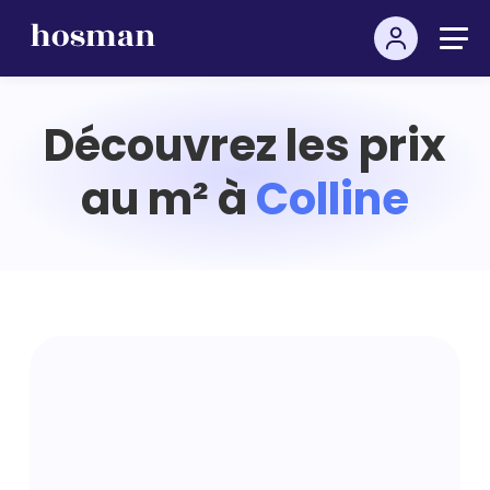
Découvrez les prix
au m² à
Colline