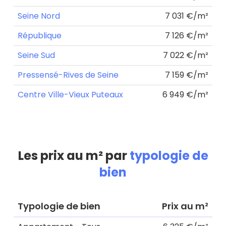
Seine Nord
7 031 €/m²
République
7 126 €/m²
Seine Sud
7 022 €/m²
Pressensé-Rives de Seine
7 159 €/m²
Centre Ville-Vieux Puteaux
6 949 €/m²
Les prix au m² par
typologie de
bien
Typologie de bien
Prix au m²