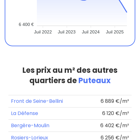
6 400 €
Juil 2022
Juil 2023
Juil 2024
Juil 2025
Les prix au m² des autres
quartiers de
Puteaux
Front de Seine-Bellini
6 889 €/m²
La Défense
6 120 €/m²
Bergère-Moulin
6 402 €/m²
Rosiers-Lorieux
6 256 €/m²