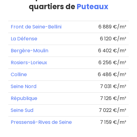
quartiers de
Puteaux
Front de Seine-Bellini
6 889 €/m²
La Défense
6 120 €/m²
Bergère-Moulin
6 402 €/m²
Rosiers-Lorieux
6 256 €/m²
Colline
6 486 €/m²
Seine Nord
7 031 €/m²
République
7 126 €/m²
Seine Sud
7 022 €/m²
Pressensé-Rives de Seine
7 159 €/m²