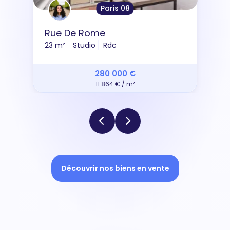
Paris 08
Rue De Rome
23 m²
Studio
Rdc
280 000 €
11 864 € / m²
Découvrir nos biens en vente