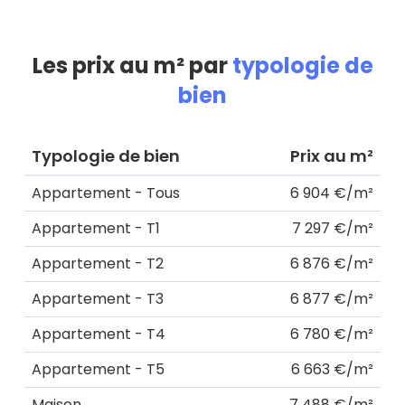
Les prix au m² par
typologie de
bien
Typologie de bien
Prix au m²
Appartement - Tous
6 904 €/m²
Appartement - T1
7 297 €/m²
Appartement - T2
6 876 €/m²
Appartement - T3
6 877 €/m²
Appartement - T4
6 780 €/m²
Appartement - T5
6 663 €/m²
Maison
7 488 €/m²