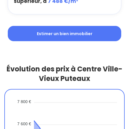
supérieur, à
7 488 €/m²
Estimer un bien immobilier
Évolution des prix à Centre Ville-
Vieux Puteaux
7 800 €
7 600 €