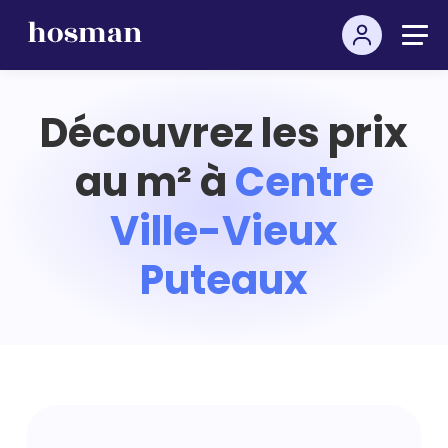
Découvrez les prix
au m² à
Centre
Ville-Vieux
Puteaux