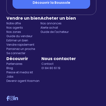
Découvrir la Boussole
Vendre un bien
Acheter un bien
Notre offre
Nos annonces
Nos agents
Alerte achat
Nos zones
Guide de l'acheteur
Guide du vendeur
Estimer un bien
Vendre rapidement
Parrainez un proche
Se connecter
Découvrir
Nous contacter
Partenaires
Contact
Blog
01 84 80 61 19
Presse et media kit
Jobs
Devenir agent Hosman