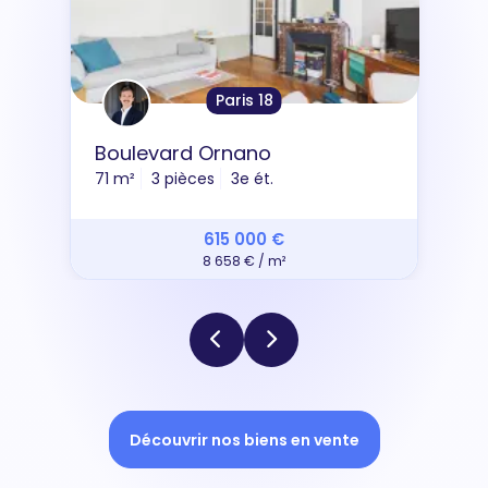
Paris 18
Boulevard Ornano
71 m²
3 pièces
3e ét.
615 000 €
8 658 € / m²
Découvrir nos biens en vente