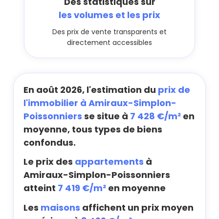
Des statistiques sur
les volumes et les prix
Des prix de vente transparents et
directement accessibles
En août 2026, l'estimation du
prix de
l'immobilier à Amiraux-Simplon-
Poissonniers
se situe à
7 428 €/m²
en
moyenne, tous types de biens
confondus.
Le prix des
appartements
à
Amiraux-Simplon-Poissonniers
atteint
7 419 €/m²
en moyenne
Les
maisons
affichent un prix moyen