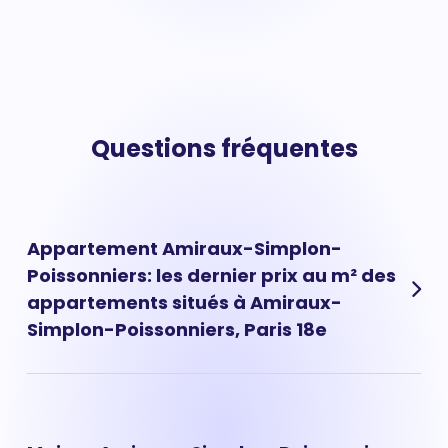
Questions fréquentes
Appartement Amiraux-Simplon-
Poissonniers: les dernier prix au m² des
appartements situés à Amiraux-
Simplon-Poissonniers, Paris 18e
Les prix des appartements à Amiraux-Simplon-
Poissonniers ont évolué très rapidement ces dernières
années. Aujourd'hui, le prix d'un appartement situé à