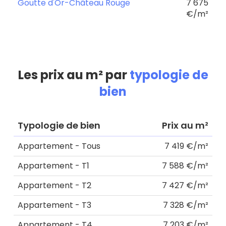
Goutte d'Or-Château Rouge
7 675
€/m²
Les prix au m² par
typologie de
bien
Typologie de bien
Prix au m²
Appartement - Tous
7 419 €/m²
Appartement - T1
7 588 €/m²
Appartement - T2
7 427 €/m²
Appartement - T3
7 328 €/m²
Appartement - T4
7 203 €/m²