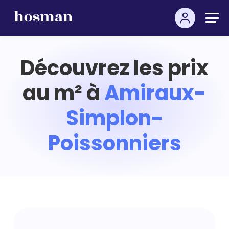
Découvrez les prix
au m² à
Amiraux-
Simplon-
Poissonniers