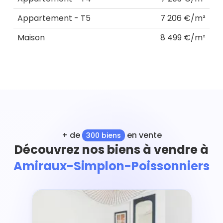
Appartement - T5
7 206 €/m²
Maison
8 499 €/m²
+ de
en vente
300 biens
Découvrez nos biens à vendre à
Amiraux-Simplon-Poissonniers