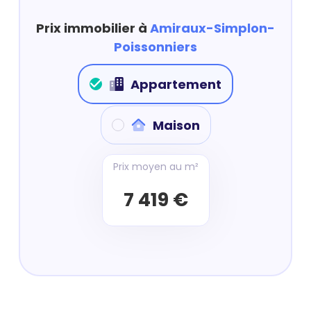
Prix immobilier à
Amiraux-Simplon-
Poissonniers
Appartement
Maison
Prix moyen au m²
7 419 €