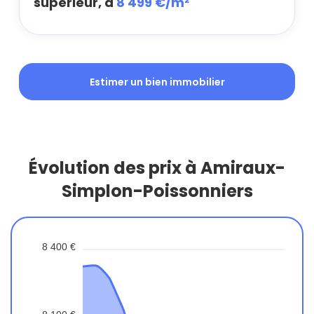
supérieur, à
8 499 €/m²
Estimer un bien immobilier
Évolution des prix à Amiraux-
Simplon-Poissonniers
8 400 €