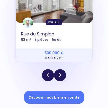
Paris 18
Rue du Simplon
62 m²
3 pièces
5e ét.
530 000 €
8 548 € / m²
Découvrir nos biens en vente