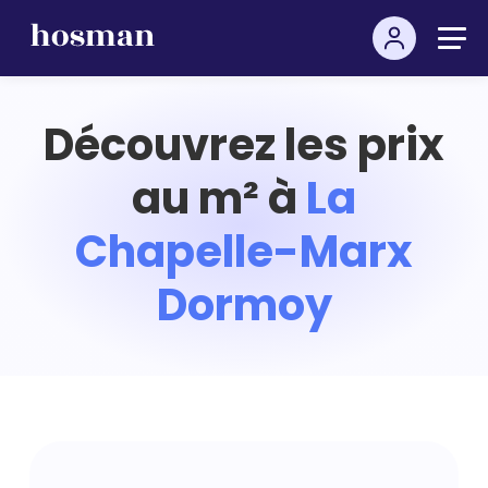
Découvrez les prix
au m² à
La
Chapelle-Marx
Dormoy