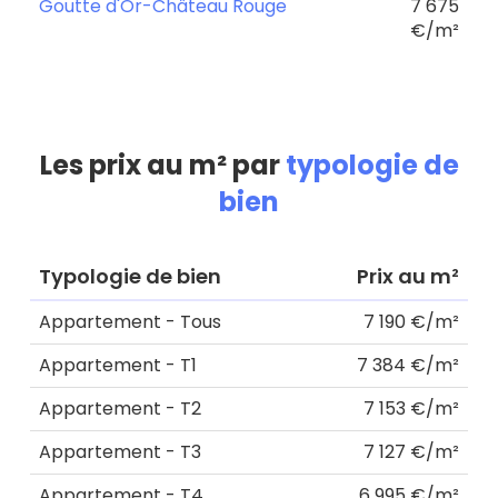
Goutte d'Or-Château Rouge
7 675
€/m²
Les prix au m² par
typologie de
bien
Typologie de bien
Prix au m²
Appartement - Tous
7 190 €/m²
Appartement - T1
7 384 €/m²
Appartement - T2
7 153 €/m²
Appartement - T3
7 127 €/m²
Appartement - T4
6 995 €/m²