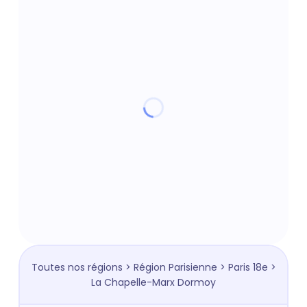
Toutes nos régions
>
Région Parisienne
>
Paris 18e
>
La Chapelle-Marx Dormoy