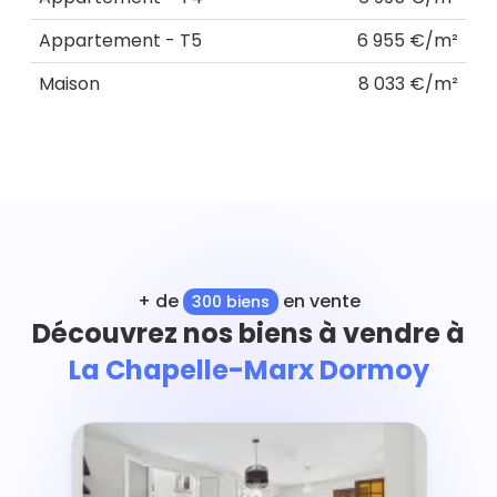
Appartement - T5
6 955 €/m²
Maison
8 033 €/m²
+ de
en vente
300 biens
Découvrez nos biens à vendre à
La Chapelle-Marx Dormoy