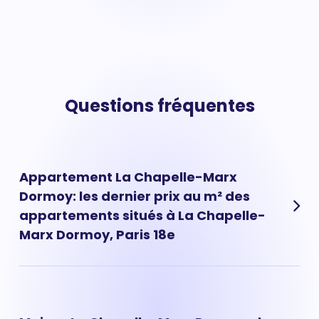
Questions fréquentes
Appartement La Chapelle-Marx
Dormoy: les dernier prix au m² des
appartements situés à La Chapelle-
Marx Dormoy, Paris 18e
Les prix des appartements à La Chapelle-Marx Dormoy
ont évolué très rapidement ces dernières années.
Aujourd'hui, le prix d'un appartement situé à La