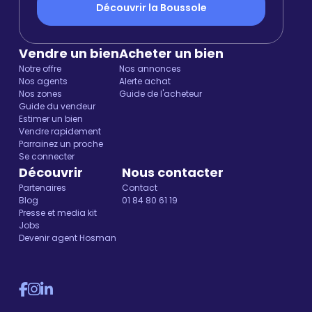
Découvrir la Boussole
Vendre un bien
Acheter un bien
Notre offre
Nos annonces
Nos agents
Alerte achat
Nos zones
Guide de l'acheteur
Guide du vendeur
Estimer un bien
Vendre rapidement
Parrainez un proche
Se connecter
Découvrir
Nous contacter
Partenaires
Contact
Blog
01 84 80 61 19
Presse et media kit
Jobs
Devenir agent Hosman