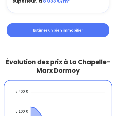
supérieur, à
8 033 €/m²
Estimer un bien immobilier
Évolution des prix à La Chapelle-
Marx Dormoy
8 400 €
8 100 €