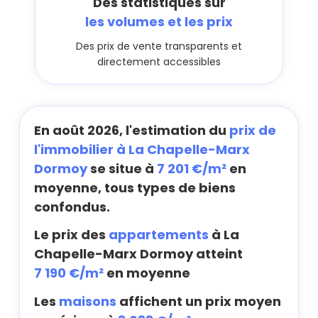
Des statistiques sur
les volumes et les prix
Des prix de vente transparents et
directement accessibles
En août 2026, l'estimation du
prix de
l'immobilier à La Chapelle-Marx
Dormoy
se situe à
7 201 €/m²
en
moyenne, tous types de biens
confondus.
Le prix des
appartements
à La
Chapelle-Marx Dormoy atteint
7 190 €/m²
en moyenne
Les
maisons
affichent un prix moyen