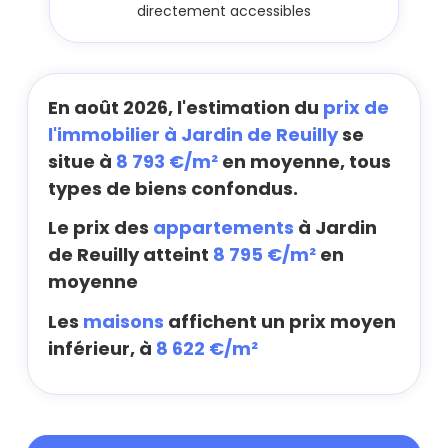
directement accessibles
En août 2026, l'estimation du
prix de
l'immobilier à Jardin de Reuilly
se
situe à
8 793 €/m²
en moyenne, tous
types de biens confondus.
Le prix des
appartements
à Jardin
de Reuilly atteint
8 795 €/m²
en
moyenne
Les
maisons
affichent un prix moyen
inférieur, à
8 622 €/m²