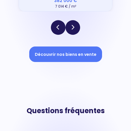
382 000 €
7 014 € / m²
Découvrir nos biens en vente
Questions fréquentes