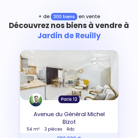
+ de
en vente
300 biens
Découvrez nos biens à vendre à
Jardin de Reuilly
Paris 12
Avenue du Général Michel
Bizot
54 m²
3 pièces
Rdc