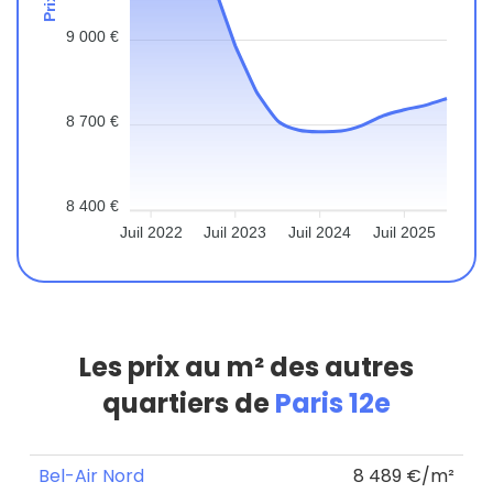
9 000 €
8 700 €
8 400 €
Juil 2022
Juil 2023
Juil 2024
Juil 2025
Les prix au m² des autres
quartiers de
Paris 12e
Bel-Air Nord
8 489 €/m²