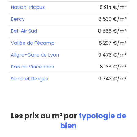
Nation-Picpus
8 914 €/m²
Bercy
8 530 €/m²
Bel-Air Sud
8 566 €/m²
Vallée de Fécamp
8 297 €/m²
Aligre-Gare de Lyon
9 473 €/m²
Bois de Vincennes
8 138 €/m²
Seine et Berges
9 743 €/m²
Les prix au m² par
typologie de
bien