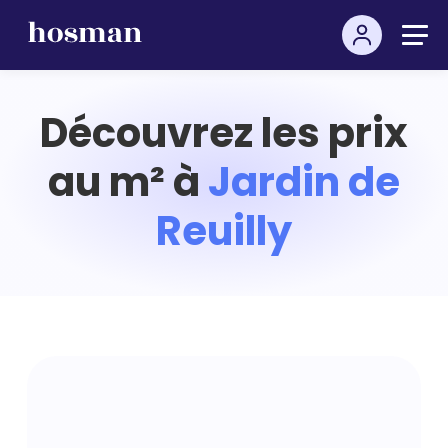
Découvrez les prix
au m² à
Jardin de
Reuilly