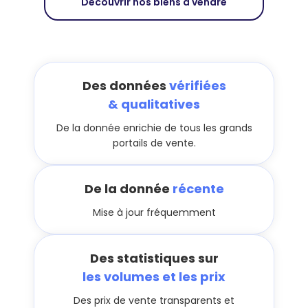
Découvrir nos biens à vendre
Des données
vérifiées
& qualitatives
De la donnée enrichie de tous les grands
portails de vente.
De la donnée
récente
Mise à jour fréquemment
Des statistiques sur
les volumes et les prix
Des prix de vente transparents et