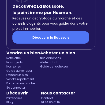
Découvrez La Boussole,
le point immo par Hosman.
Recevez un décryptage du marché et des
conseils d'agents pour vous guider dans votre
projet immobilier.
Découvrir la Boussole
Vendre un bien
Acheter un bien
Notre offre
Nos annonces
Nos agents
Alerte achat
Nos zones
Guide de l'acheteur
Guide du vendeur
Estimer un bien
Vendre rapidement
Parrainez un proche
Se connecter
Découvrir
Nous contacter
Partenaires
Contact
Blog
01 84 80 61 19