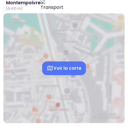
Montempoivre
(à 410 m)
Voir la carte