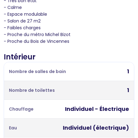
- Très bon état
- Calme
- Espace modulable
- Salon de 27 m2
- Faibles charges
- Proche du métro Michel Bizot
- Proche du Bois de Vincennes
Intérieur
1
Nombre de salles de bain
1
Nombre de toilettes
Individuel - Électrique
Chauffage
Individuel (électrique)
Eau