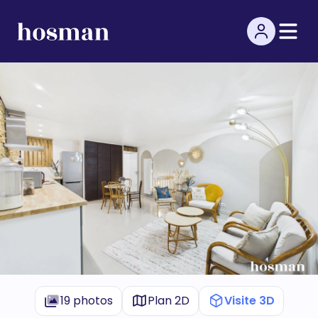
19 photos
Plan 2D
Visite 3D