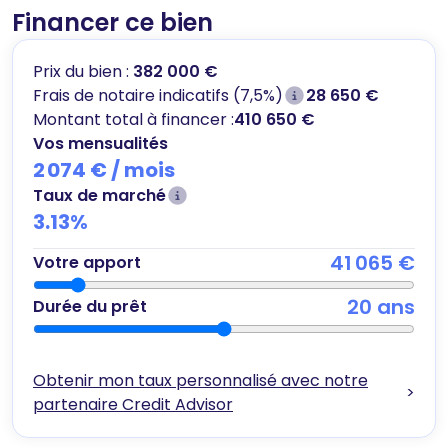
Financer ce bien
Prix du bien :
382 000 €
Frais de notaire indicatifs (7,5%)
28 650 €
Montant total à financer :
410 650 €
Vos mensualités
2 074 €
/ mois
Taux de marché
3.13
%
41 065 €
Votre apport
20
ans
Durée du prêt
Obtenir mon taux personnalisé avec notre
>
partenaire Credit Advisor