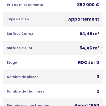
382 000 €
Prix de mise en vente
Appartement
Type de bien
54,46 m²
Surface Carrez
54,46 m²
Surface au Sol
RDC sur 0
Étage
3
Nombre de pièces
2
Nombre de chambres
Avant 1850
Période de construction