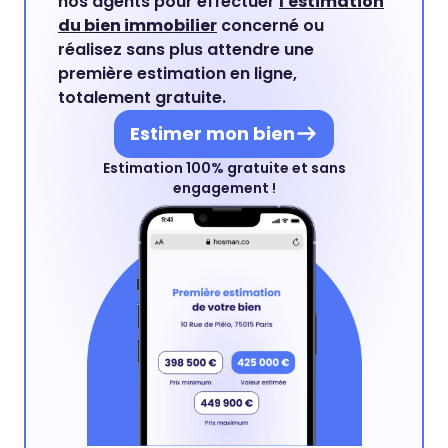
nos agents pour effectuer
l'estimation
du bien immobilier
concerné ou
réalisez sans plus attendre une
première estimation en ligne,
totalement gratuite.
Estimer mon bien
Estimation 100% gratuite et sans
engagement !