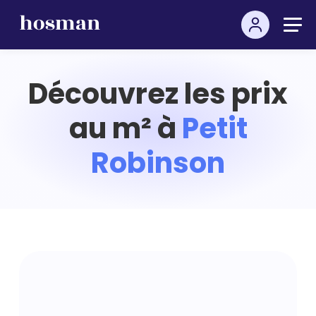
Découvrez les prix
au m² à
Petit
Robinson