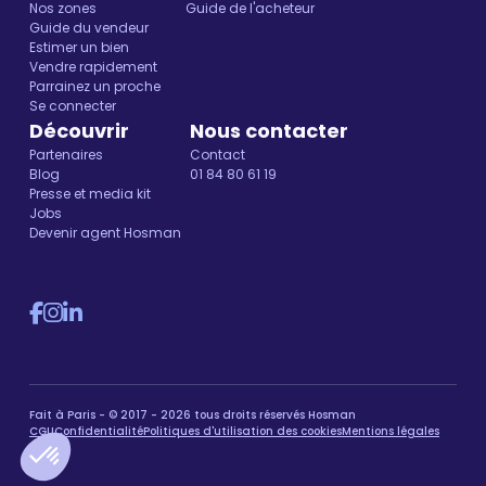
Nos zones
Guide de l'acheteur
Guide du vendeur
Estimer un bien
Vendre rapidement
Parrainez un proche
Se connecter
Découvrir
Nous contacter
Partenaires
Contact
Blog
01 84 80 61 19
Presse et media kit
Jobs
Devenir agent Hosman
Fait à Paris - © 2017 - 2026 tous droits réservés Hosman
CGU
Confidentialité
Politiques d'utilisation des cookies
Mentions légales