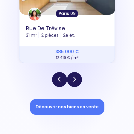
Paris 09
Rue De Trévise
31 m²
2 pièces
2e ét.
385 000 €
12 419 € / m²
Découvrir nos biens en vente