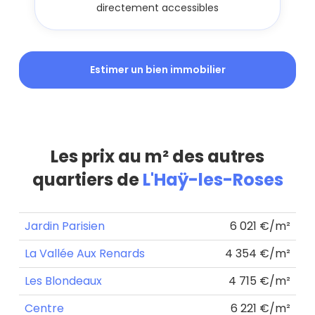
directement accessibles
Estimer un bien immobilier
Les prix au m² des autres
quartiers de
L'Haÿ-les-Roses
Jardin Parisien
6 021 €/m²
La Vallée Aux Renards
4 354 €/m²
Les Blondeaux
4 715 €/m²
Centre
6 221 €/m²