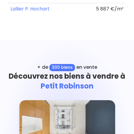
Lallier P. Hochart
5 887 €/m²
+ de
en vente
300 biens
Découvrez nos biens à vendre à
Petit Robinson