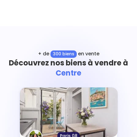
+ de
en vente
300 biens
Découvrez nos biens à vendre à
Centre
Paris 08