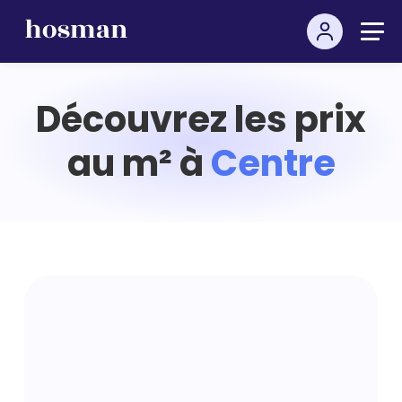
Découvrez les prix
au m² à
Centre