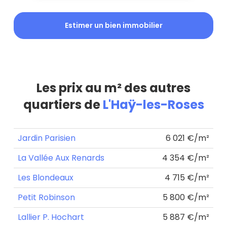
Estimer un bien immobilier
Les prix au m² des autres
quartiers de
L'Haÿ-les-Roses
Jardin Parisien
6 021 €/m²
La Vallée Aux Renards
4 354 €/m²
Les Blondeaux
4 715 €/m²
Petit Robinson
5 800 €/m²
Lallier P. Hochart
5 887 €/m²