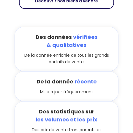
Découvrir nos biens à vendre
Des données
vérifiées
& qualitatives
De la donnée enrichie de tous les grands
portails de vente.
De la donnée
récente
Mise à jour fréquemment
Des statistiques sur
les volumes et les prix
Des prix de vente transparents et