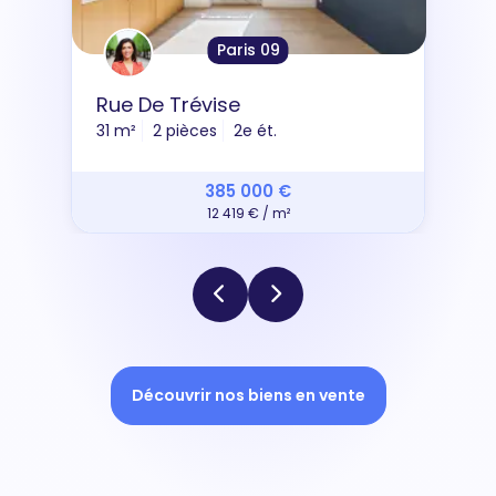
Paris 09
Rue De Trévise
31 m²
2 pièces
2e ét.
385 000 €
12 419 € / m²
Découvrir nos biens en vente