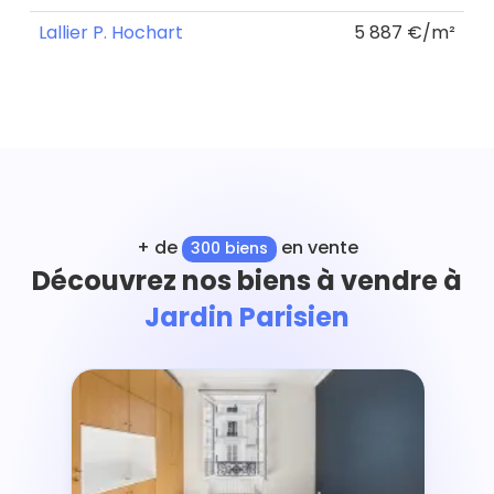
Lallier P. Hochart
5 887 €/m²
+ de
en vente
300 biens
Découvrez nos biens à vendre à
Jardin Parisien