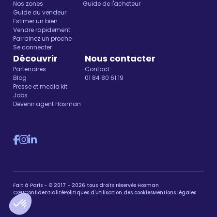
Nos zones
Guide de l'acheteur
Guide du vendeur
Estimer un bien
Vendre rapidement
Parrainez un proche
Se connecter
Découvrir
Nous contacter
Partenaires
Contact
Blog
01 84 80 61 19
Presse et media kit
Jobs
Devenir agent Hosman
Fait à Paris - © 2017 - 2026 tous droits réservés Hosman
CGU
Confidentialité
Politiques d'utilisation des cookies
Mentions légales