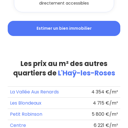
directement accessibles
Estimer un bien immobilier
Les prix au m² des autres
quartiers de
L'Haÿ-les-Roses
La Vallée Aux Renards
4 354 €/m²
Les Blondeaux
4 715 €/m²
Petit Robinson
5 800 €/m²
Centre
6 221 €/m²