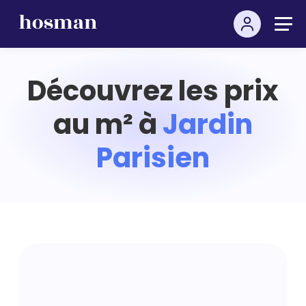
Découvrez les prix
au m² à
Jardin
Parisien