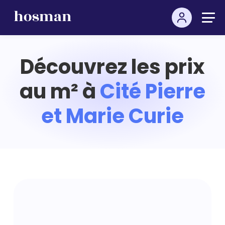
Découvrez les prix
au m² à
Cité Pierre
et Marie Curie