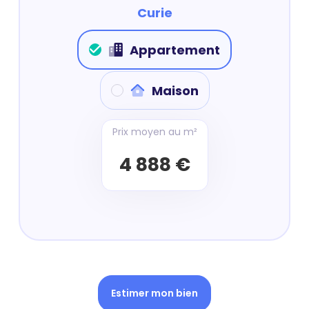
Curie
Appartement
Maison
Prix moyen au m²
4 888 €
Estimer mon bien