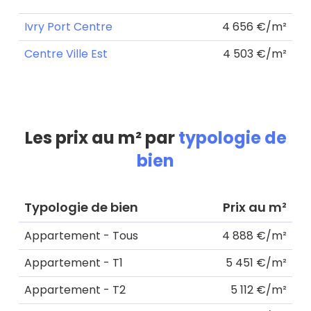
Ivry Port Centre
4 656 €/m²
Centre Ville Est
4 503 €/m²
Les prix au m² par
typologie de
bien
Typologie de bien
Prix au m²
Appartement - Tous
4 888 €/m²
Appartement - T1
5 451 €/m²
Appartement - T2
5 112 €/m²