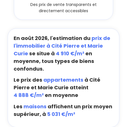
Des prix de vente transparents et
directement accessibles
En août 2026, l'estimation du
prix de
l'immobilier à Cité Pierre et Marie
Curie
se situe à
4 910 €/m²
en
moyenne, tous types de biens
confondus.
Le prix des
appartements
à Cité
Pierre et Marie Curie atteint
4 888 €/m²
en moyenne
Les
maisons
affichent un prix moyen
supérieur, à
5 031 €/m²