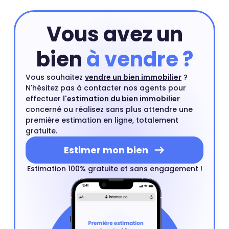
estimation par un rendez-vous avec l'un de nos agents
du quartier.
Estimer mon bien
Vous avez un
bien
à vendre ?
Vous souhaitez
vendre un bien immobilier
?
N'hésitez pas à contacter nos agents pour
effectuer
l'estimation du bien immobilier
concerné ou réalisez sans plus attendre une
première estimation en ligne, totalement
gratuite.
Estimer mon bien
Estimation 100% gratuite et sans engagement !