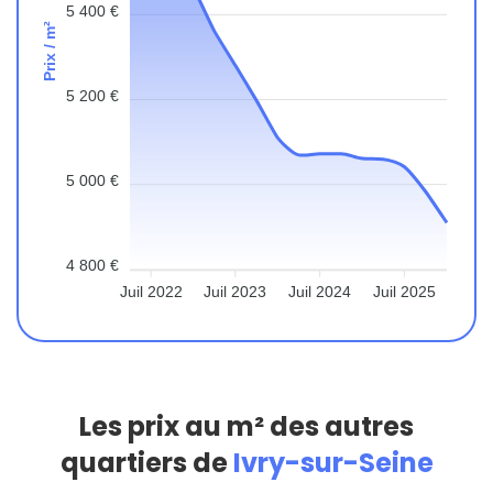
5 400 €
Prix / m²
5 200 €
5 000 €
4 800 €
Juil 2022
Juil 2023
Juil 2024
Juil 2025
Les prix au m² des autres
quartiers de
Ivry-sur-Seine