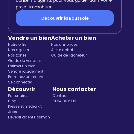
conseils d'agents pour vous guider dans votre
projet immobilier.
Découvrir la Boussole
Vendre un bien
Acheter un bien
Notre offre
Nos annonces
Nos agents
Alerte achat
Nos zones
Guide de l'acheteur
Guide du vendeur
Estimer un bien
Vendre rapidement
Parrainez un proche
Se connecter
Découvrir
Nous contacter
Partenaires
Contact
Blog
01 84 80 61 19
Presse et media kit
Jobs
Devenir agent Hosman