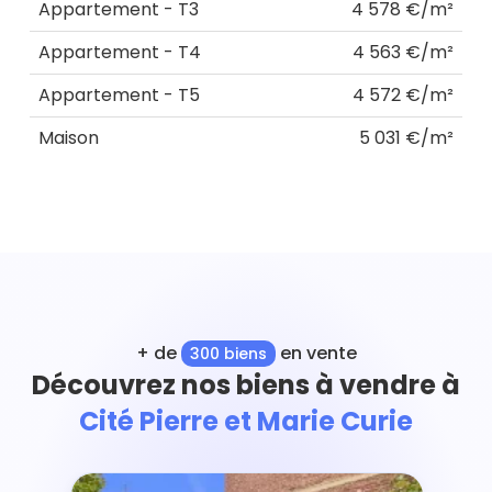
Appartement - T3
4 578 €/m²
Appartement - T4
4 563 €/m²
Appartement - T5
4 572 €/m²
Maison
5 031 €/m²
+ de
en vente
300 biens
Découvrez nos biens à vendre à
Cité Pierre et Marie Curie