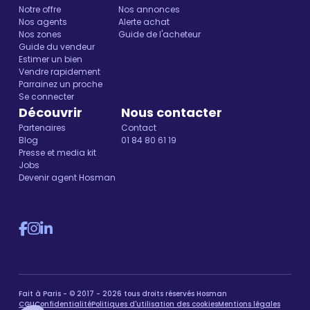
Notre offre
Nos annonces
Nos agents
Alerte achat
Nos zones
Guide de l'acheteur
Guide du vendeur
Estimer un bien
Vendre rapidement
Parrainez un proche
Se connecter
Découvrir
Nous contacter
Partenaires
Contact
Blog
01 84 80 61 19
Presse et media kit
Jobs
Devenir agent Hosman
Fait à Paris - © 2017 - 2026 tous droits réservés Hosman
CGU
Confidentialité
Politiques d'utilisation des cookies
Mentions légales