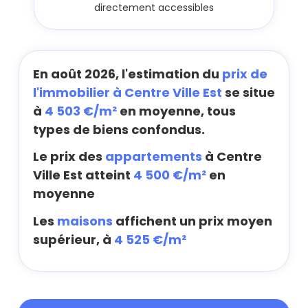
directement accessibles
En août 2026, l'estimation du
prix de
l'immobilier à Centre Ville Est
se situe
à
4 503 €/m²
en moyenne, tous
types de biens confondus.
Le prix des
appartements
à Centre
Ville Est atteint
4 500 €/m²
en
moyenne
Les
maisons
affichent un prix moyen
supérieur, à
4 525 €/m²