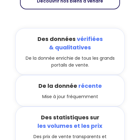
Découvrir nos biens à vendre
Des données
vérifiées
& qualitatives
De la donnée enrichie de tous les grands
portails de vente.
De la donnée
récente
Mise à jour fréquemment
Des statistiques sur
les volumes et les prix
Des prix de vente transparents et