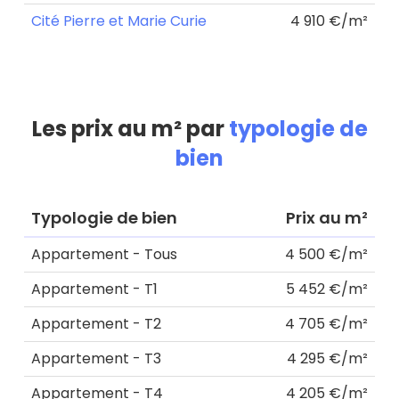
Cité Pierre et Marie Curie
4 910 €/m²
Les prix au m² par
typologie de
bien
Typologie de bien
Prix au m²
Appartement - Tous
4 500 €/m²
Appartement - T1
5 452 €/m²
Appartement - T2
4 705 €/m²
Appartement - T3
4 295 €/m²
Appartement - T4
4 205 €/m²