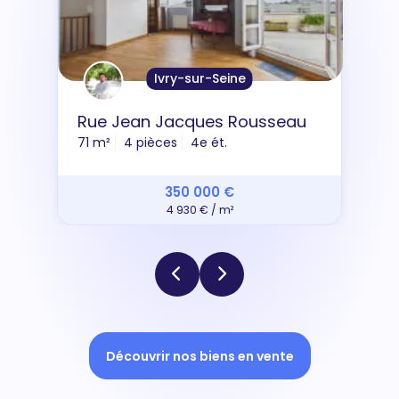
Ivry-sur-Seine
Rue Jean Jacques Rousseau
71 m²
4 pièces
4e ét.
350 000 €
4 930 € / m²
Découvrir nos biens en vente