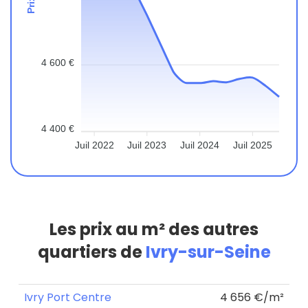
4 600 €
4 400 €
Juil 2022
Juil 2023
Juil 2024
Juil 2025
Les prix au m² des autres
quartiers de
Ivry-sur-Seine
Ivry Port Centre
4 656 €/m²