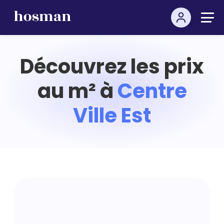
Découvrez les prix
au m² à
Centre
Ville Est