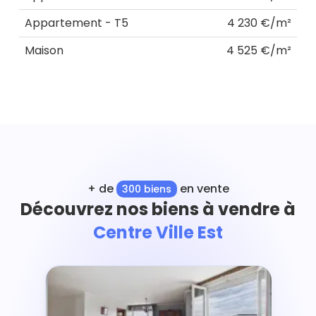
Appartement - T5
4 230 €/m²
Maison
4 525 €/m²
+ de
en vente
300 biens
Découvrez nos biens à vendre à
Centre Ville Est