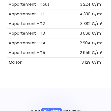
Appartement - Tous
3 224 €/m²
Appartement - T1
4 330 €/m²
Appartement - T2
3 382 €/m²
Appartement - T3
3 088 €/m²
Appartement - T4
2 904 €/m²
Appartement - T5
2 655 €/m²
Maison
3 129 €/m²
+ de
en vente
300 biens