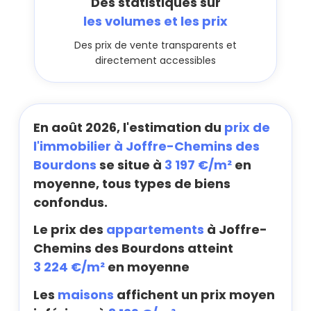
Des statistiques sur
les volumes et les prix
Des prix de vente transparents et
directement accessibles
En août 2026, l'estimation du
prix de
l'immobilier à Joffre-Chemins des
Bourdons
se situe à
3 197 €/m²
en
moyenne, tous types de biens
confondus.
Le prix des
appartements
à Joffre-
Chemins des Bourdons atteint
3 224 €/m²
en moyenne
Les
maisons
affichent un prix moyen