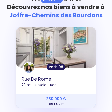
Découvrez nos biens à vendre à
Joffre-Chemins des Bourdons
Paris 08
Rue De Rome
23 m²
Studio
Rdc
280 000 €
11 864 € / m²