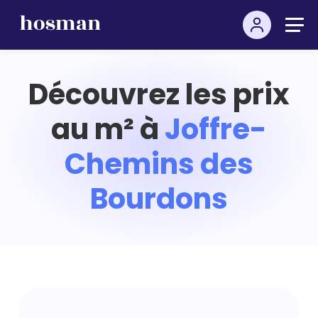
Découvrez les prix
au m² à
Joffre-
Chemins des
Bourdons