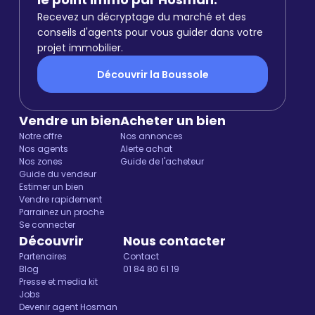
Recevez un décryptage du marché et des
conseils d'agents pour vous guider dans votre
projet immobilier.
Découvrir la Boussole
Vendre un bien
Acheter un bien
Notre offre
Nos annonces
Nos agents
Alerte achat
Nos zones
Guide de l'acheteur
Guide du vendeur
Estimer un bien
Vendre rapidement
Parrainez un proche
Se connecter
Découvrir
Nous contacter
Partenaires
Contact
Blog
01 84 80 61 19
Presse et media kit
Jobs
Devenir agent Hosman