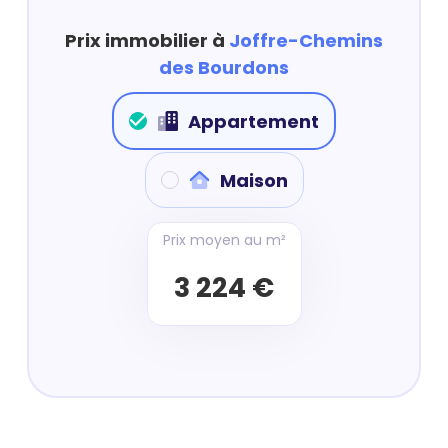
Prix immobilier à
Joffre-Chemins
des Bourdons
Appartement
Maison
Prix moyen au m²
3 224 €