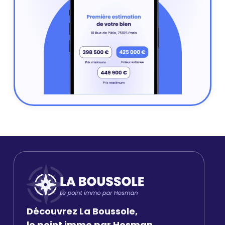
Découvrez La Boussole,
le point immo par Hosman.