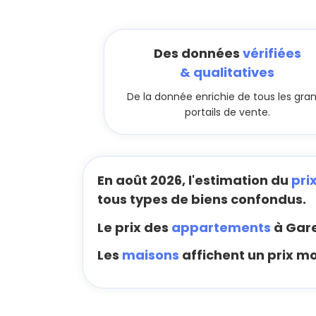
Des données
vérifiées
& qualitatives
De la donnée enrichie de tous les gra
portails de vente.
En août 2026, l'estimation du
pri
tous types de biens confondus.
Le prix des
appartements
à Gare
Les
maisons
affichent un prix m