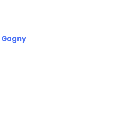
e
Gagny