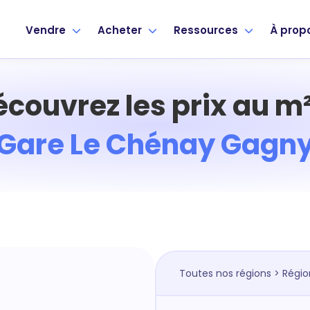
Vendre
Acheter
Ressources
À prop
écouvrez les prix au m²
Gare Le Chénay Gagn
Toutes nos régions
>
Régio