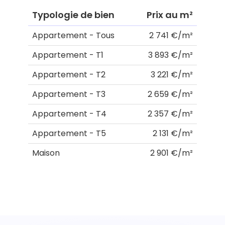
Typologie de bien
Prix au m²
Appartement - Tous
2 741 €/m²
Appartement - T1
3 893 €/m²
Appartement - T2
3 221 €/m²
Appartement - T3
2 659 €/m²
Appartement - T4
2 357 €/m²
Appartement - T5
2 131 €/m²
Maison
2 901 €/m²