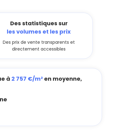
Des statistiques sur
les volumes et les prix
Des prix de vente transparents et
directement accessibles
ue à
2 757 €/m²
en moyenne,
ne