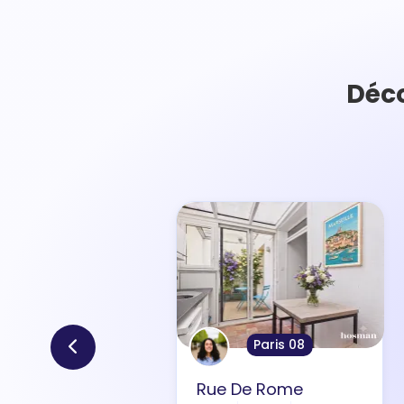
Déco
Paris 08
Rue De Rome