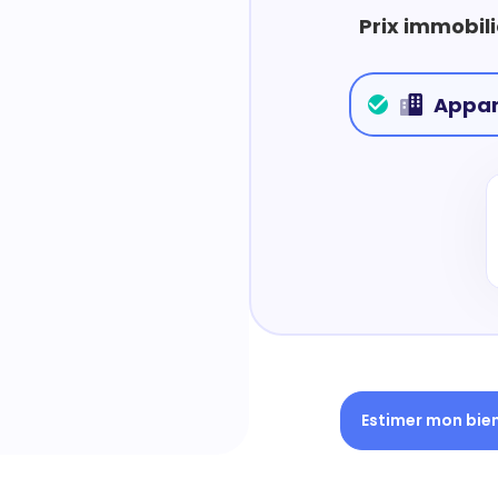
Prix immobili
Appa
Estimer mon bie