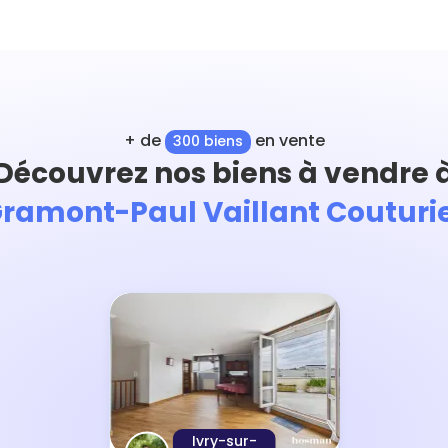
+ de
en vente
300 biens
Découvrez nos biens à vendre 
ramont-Paul Vaillant Couturi
Ivry-sur-