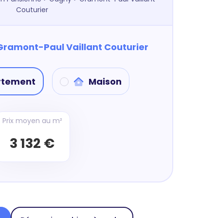
Couturier
Gramont-Paul Vaillant Couturier
rtement
Maison
Prix moyen au m²
3 132 €