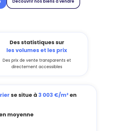
n
Découvrir nos biens à vendre
Des statistiques sur
les volumes et les prix
Des prix de vente transparents et
directement accessibles
rier
se situe à
3 003 €/m²
en
en moyenne