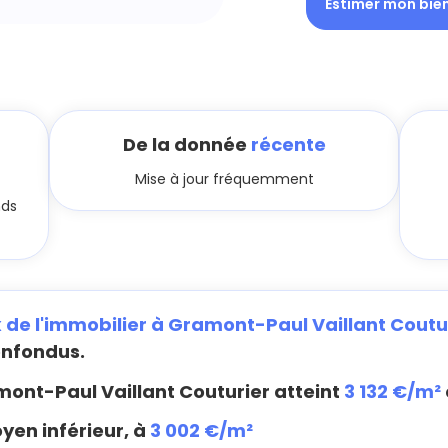
Estimer mon bie
De la donnée
récente
Mise à jour fréquemment
nds
x de l'immobilier à Gramont-Paul Vaillant Coutu
onfondus.
ont-Paul Vaillant Couturier atteint
3 132 €/m²
yen inférieur, à
3 002 €/m²