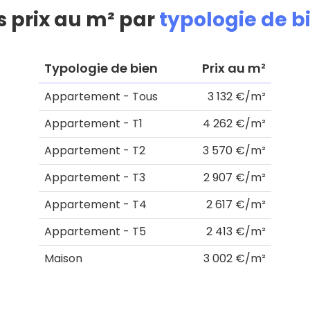
s prix au m² par
typologie de b
Typologie de bien
Prix au m²
Appartement - Tous
3 132 €/m²
Appartement - T1
4 262 €/m²
Appartement - T2
3 570 €/m²
Appartement - T3
2 907 €/m²
Appartement - T4
2 617 €/m²
Appartement - T5
2 413 €/m²
Maison
3 002 €/m²