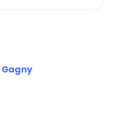
e
Gagny