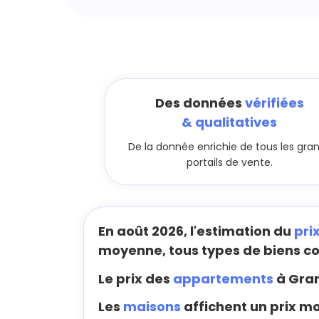
Des données
vérifiées
& qualitatives
De la donnée enrichie de tous les gra
portails de vente.
En août 2026, l'estimation du
pri
moyenne, tous types de biens c
Le prix des
appartements
à Gram
Les
maisons
affichent un prix mo