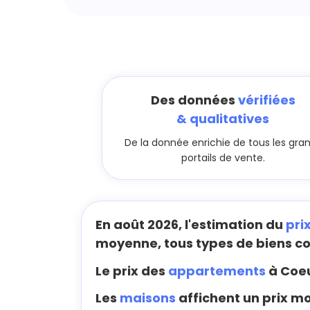
Des données
vérifiées
& qualitatives
De la donnée enrichie de tous les gra
portails de vente.
En août 2026, l'estimation du
pri
moyenne, tous types de biens c
Le prix des
appartements
à Coeu
Les
maisons
affichent un prix m