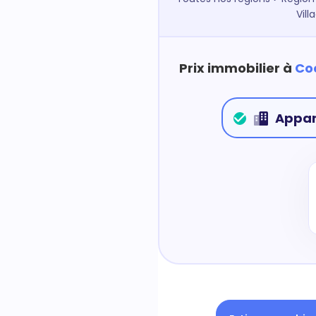
Vill
Prix immobilier à
Coe
Appa