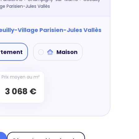
age Parisien-Jules Vallès
uilly-Village Parisien-Jules Vallès
rtement
Maison
Prix moyen au m²
3 068 €