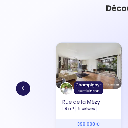
Décou
Champigny-
sur-Marne
Rue de la Mézy
118 m²
5 pièces
399 000 €