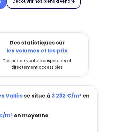
n
Découvrir nos biens à vendre
Des statistiques sur
les volumes et les prix
Des prix de vente transparents et
directement accessibles
es Vallès
se situe à
3 232 €/m²
en
 €/m²
en moyenne