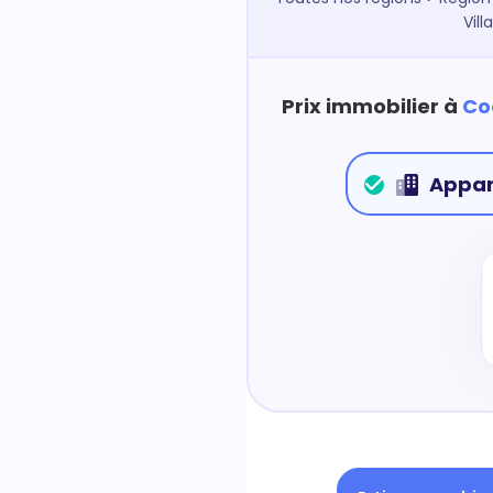
Vil
Prix immobilier à
Co
Appa