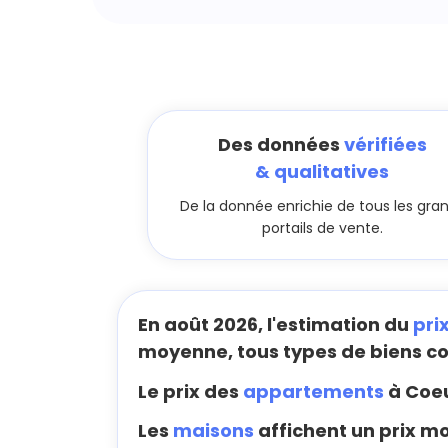
Des données
vérifiées
& qualitatives
De la donnée enrichie de tous les gra
portails de vente.
En août 2026, l'estimation du
pri
moyenne, tous types de biens c
Le prix des
appartements
à Coeu
Les
maisons
affichent un prix m