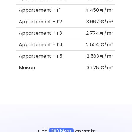
Appartement - T1
4 450 €/m²
Appartement - T2
3 667 €/m²
Appartement - T3
2 774 €/m²
Appartement - T4
2 504 €/m²
Appartement - T5
2 583 €/m²
Maison
3 528 €/m²
+ de
en vente
300 biens