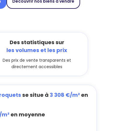
n
Découvrir nos biens à vendre
Des statistiques sur
les volumes et les prix
Des prix de vente transparents et
directement accessibles
rroquets
se situe à
3 308 €/m²
en
€/m²
en moyenne