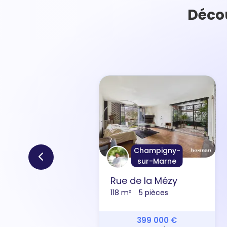
Décou
Champigny-
sur-Marne
Rue de la Mézy
118 m²
5 pièces
399 000 €