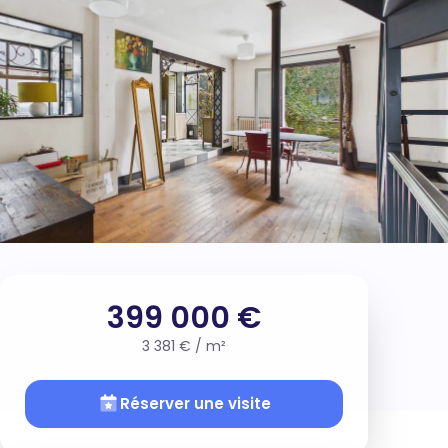
399 000 €
3 381 € / m²
Réserver une visite