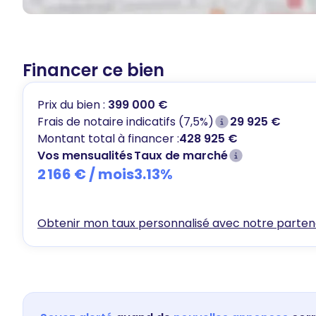
Financer ce bien
Prix du bien :
399 000 €
Frais de notaire indicatifs (7,5%)
29 925 €
Montant total à financer :
428 925 €
Vos mensualités
Taux de marché
2 166 €
/ mois
3.13
%
Obtenir mon taux personnalisé avec notre partena