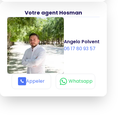
Votre agent Hosman
Angelo Polvent
06 17 80 93 57
Appeler
Whatsapp