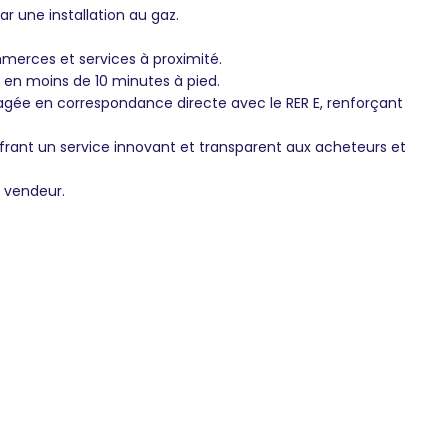
r une installation au gaz.
merces et services à proximité.
 en moins de 10 minutes à pied.
nagée en correspondance directe avec le RER E, renforçant
frant un service innovant et transparent aux acheteurs et
u vendeur.