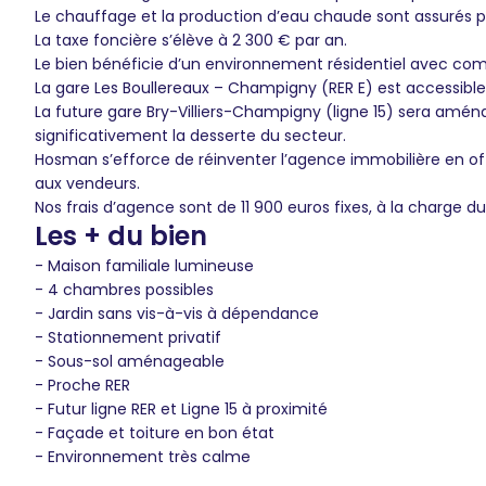
Le chauffage et la production d’eau chaude sont assurés pa
La taxe foncière s’élève à 2 300 € par an.
Le bien bénéficie d’un environnement résidentiel avec com
La gare Les Boullereaux – Champigny (RER E) est accessible
La future gare Bry-Villiers-Champigny (ligne 15) sera amé
significativement la desserte du secteur.
Hosman s’efforce de réinventer l’agence immobilière en of
aux vendeurs.
Nos frais d’agence sont de 11 900 euros fixes, à la charge d
Les + du bien
- Maison familiale lumineuse
- 4 chambres possibles
- Jardin sans vis-à-vis à dépendance
- Stationnement privatif
- Sous-sol aménageable
- Proche RER
- Futur ligne RER et Ligne 15 à proximité
- Façade et toiture en bon état
- Environnement très calme