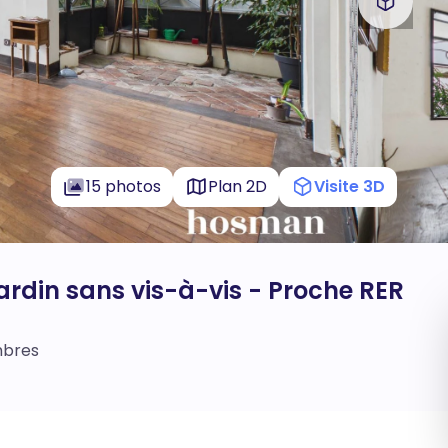
15 photos
Plan 2D
Visite 3D
ardin sans vis-à-vis - Proche RER
mbres