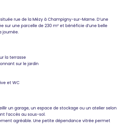
 située rue de la Mézy à Champigny-sur-Marne. D’une
iée sur une parcelle de 230 m² et bénéficie d’une belle
a journée.
r la terrasse
nnant sur le jardin
tive et WC
illir un garage, un espace de stockage ou un atelier selon
nt l’accès au sous-sol.
lièrement agréable. Une petite dépendance vitrée permet