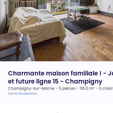
Charmante maison familiale ! - J
et future ligne 15 - Champigny
Champigny-sur-Marne - 5 pièces - 118.0 m² - 3 cha
Voir la localisation