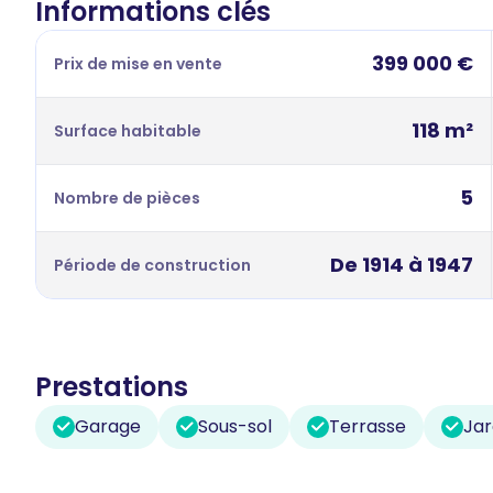
Informations clés
399 000 €
Prix de mise en vente
118 m²
Surface habitable
5
Nombre de pièces
De 1914 à 1947
Période de construction
Prestations
Garage
Sous-sol
Terrasse
Jar