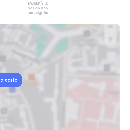
kWhEP/m2
par an non
renseignée
la carte