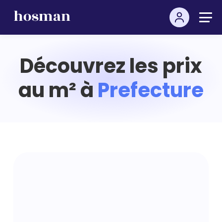
Découvrez les prix
au m² à
Prefecture