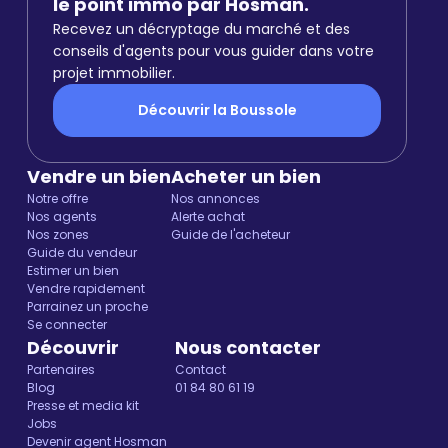
le point immo par Hosman.
Recevez un décryptage du marché et des
conseils d'agents pour vous guider dans votre
projet immobilier.
Découvrir la Boussole
Vendre un bien
Acheter un bien
Notre offre
Nos annonces
Nos agents
Alerte achat
Nos zones
Guide de l'acheteur
Guide du vendeur
Estimer un bien
Vendre rapidement
Parrainez un proche
Se connecter
Découvrir
Nous contacter
Partenaires
Contact
Blog
01 84 80 61 19
Presse et media kit
Jobs
Devenir agent Hosman