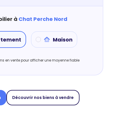
ilier à
Chat Perche Nord
rtement
Maison
iens en vente pour afficher une moyenne fiable
n
Découvrir nos biens à vendre