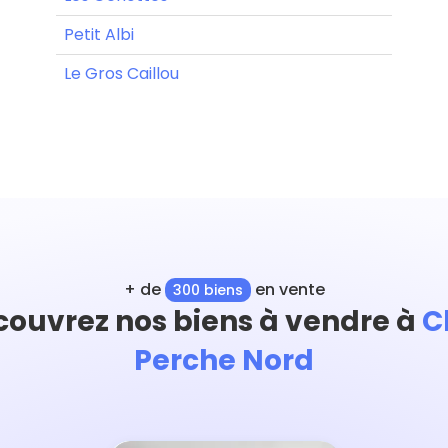
Petit Albi
Le Gros Caillou
+ de
en vente
300 biens
couvrez nos biens à vendre à
C
Perche Nord