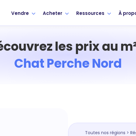
Vendre
Acheter
Ressources
À prop
écouvrez les prix au m²
Chat Perche Nord
Toutes nos régions
>
Ré