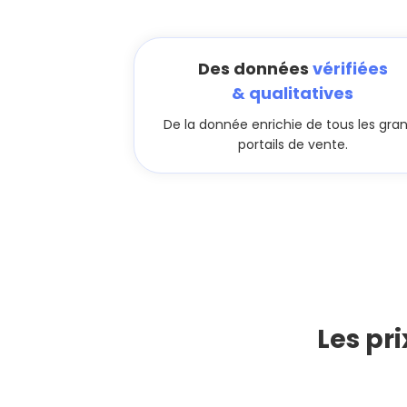
Des données
vérifiées
& qualitatives
De la donnée enrichie de tous les gra
portails de vente.
Les pr