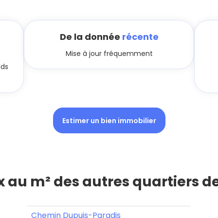
De la donnée
récente
Mise à jour fréquemment
nds
Estimer un bien immobilier
ix au m² des autres quartiers d
Chemin Dupuis-Paradis