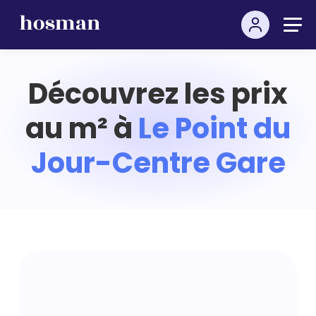
Découvrez les prix
au m² à
Le Point du
Jour-Centre Gare