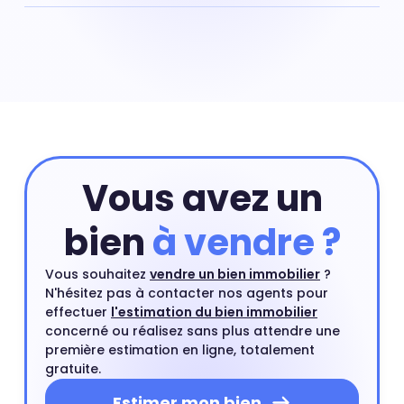
Pour obtenir la valeur de votre appartement situé dans
le quartier de Le Point du Jour-Centre Gare à Cergy
vous pouvez commencer par réaliser une estimation
en ligne qui prend en compte les critères principaux de
votre appartement. Ensuite, vous pourrez compléter
cette première estimation par une estimation à
domicile par un agent immobilier. Ce rendez-vous est
gratuit et sans engagement.
Estimer mon bien
Vous avez un
bien
à vendre ?
Vous souhaitez
vendre un bien immobilier
?
N'hésitez pas à contacter nos agents pour
effectuer
l'estimation du bien immobilier
concerné ou réalisez sans plus attendre une
première estimation en ligne, totalement
gratuite.
Estimer mon bien