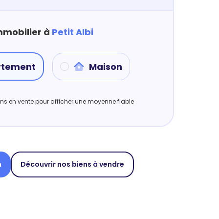
mmobilier à
Petit Albi
rtement
Maison
iens en vente pour afficher une moyenne fiable
n
Découvrir nos biens à vendre