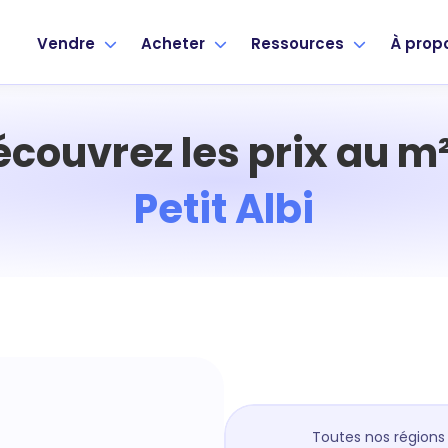
Vendre
Acheter
Ressources
À prop
écouvrez les prix au m²
Petit Albi
Toutes nos régions