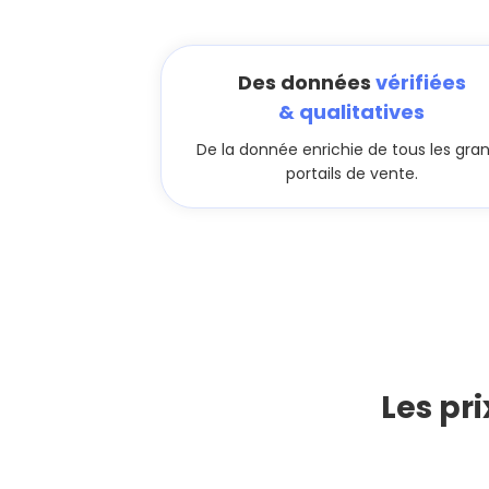
Des données
vérifiées
& qualitatives
De la donnée enrichie de tous les gra
portails de vente.
Les pr