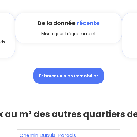
De la donnée
récente
Mise à jour fréquemment
nds
Estimer un bien immobilier
ix au m² des autres quartiers d
Chemin Dupuis-Paradis