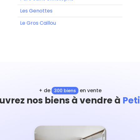
Les Genottes
Le Gros Caillou
+ de
en vente
300 biens
uvrez nos biens à vendre à
Peti