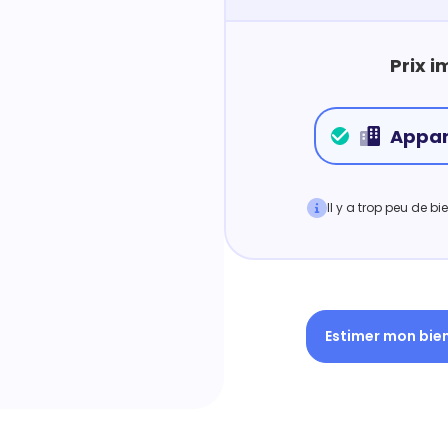
Prix i
Appa
Il y a trop peu de b
Estimer mon bie