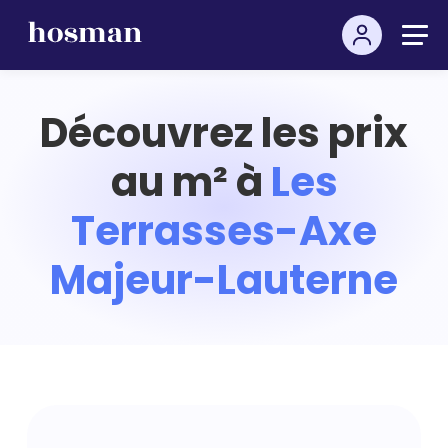
Découvrez les prix
au m² à
Les
Terrasses-Axe
Majeur-Lauterne