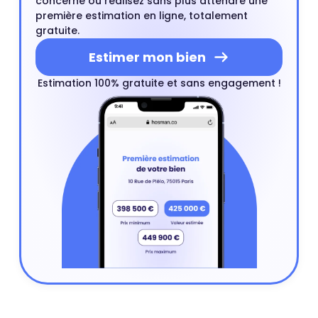
concerné ou réalisez sans plus attendre une
première estimation en ligne, totalement
gratuite.
Estimer mon bien
Estimation 100% gratuite et sans engagement !