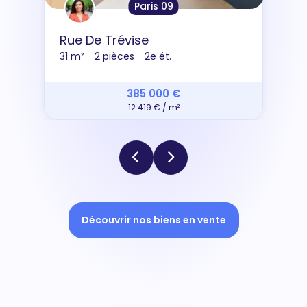
Paris 09
Rue De Trévise
31 m²
2 pièces
2e ét.
385 000 €
12 419 € / m²
Découvrir nos biens en vente