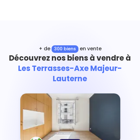
+ de
en vente
300 biens
Découvrez nos biens à vendre à
Les Terrasses-Axe Majeur-
Lauterne