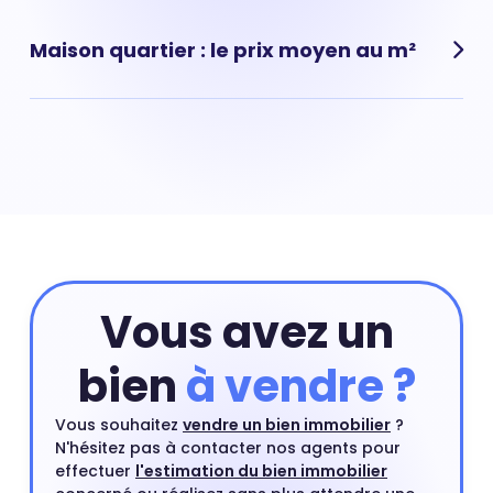
moyen pour un appartement : 0 € au m²
Maison quartier : le prix moyen au m²
Les Terrasses-Axe Majeur-Lauterne, (Cergy) : prix
moyen pour une maison : 0 € au m²
Vous avez un
bien
à vendre ?
Vous souhaitez
vendre un bien immobilier
?
N'hésitez pas à contacter nos agents pour
effectuer
l'estimation du bien immobilier