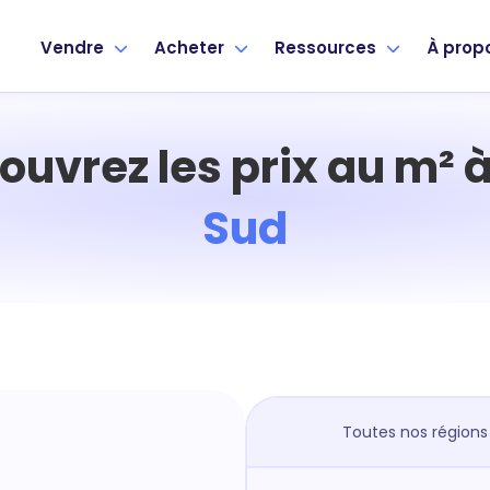
Vendre
Acheter
Ressources
À prop
ouvrez les prix au m² 
Sud
Toutes nos régions