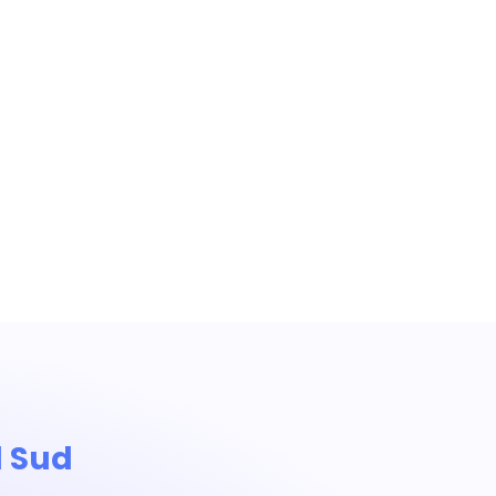
l Sud