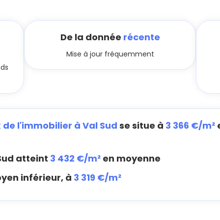
De la donnée
récente
Mise à jour fréquemment
nds
x de l'immobilier à Val Sud
se situe à
3 366 €/m²
Sud atteint
3 432 €/m²
en moyenne
yen inférieur, à
3 319 €/m²