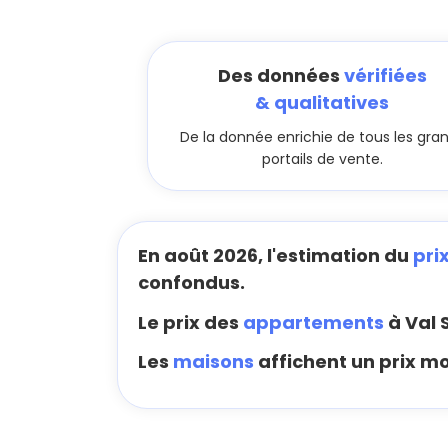
Des données
vérifiées
& qualitatives
De la donnée enrichie de tous les gra
portails de vente.
En août 2026, l'estimation du
pri
confondus.
Le prix des
appartements
à Val 
Les
maisons
affichent un prix mo