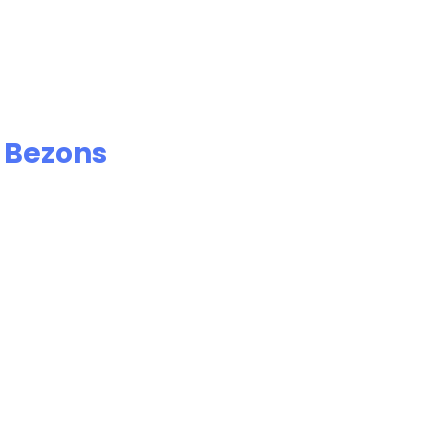
e
Bezons