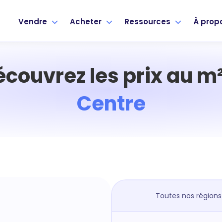
Vendre
Acheter
Ressources
À prop
écouvrez les prix au m²
Centre
Toutes nos régions