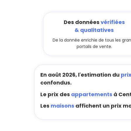
Des données
vérifiées
& qualitatives
De la donnée enrichie de tous les gra
portails de vente.
En août 2026, l'estimation du
pri
confondus.
Le prix des
appartements
à Cent
Les
maisons
affichent un prix mo