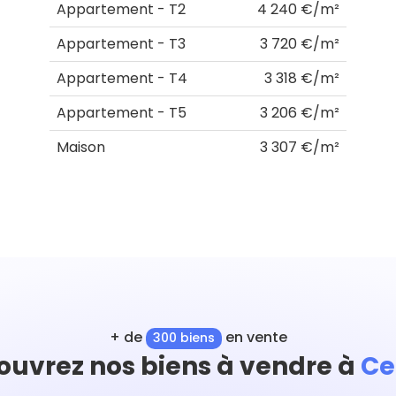
Appartement - T2
4 240 €/m²
Appartement - T3
3 720 €/m²
Appartement - T4
3 318 €/m²
Appartement - T5
3 206 €/m²
Maison
3 307 €/m²
+ de
en vente
300 biens
ouvrez nos biens à vendre à
Ce