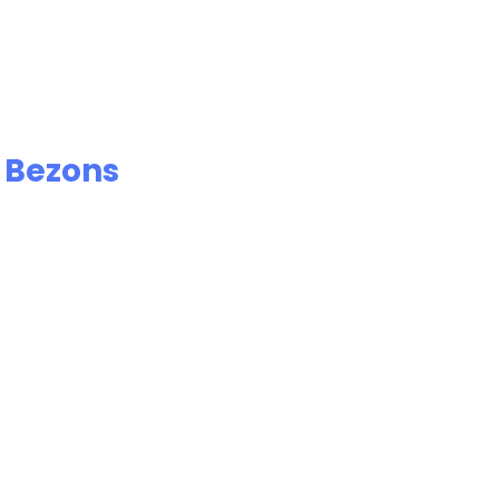
e
Bezons