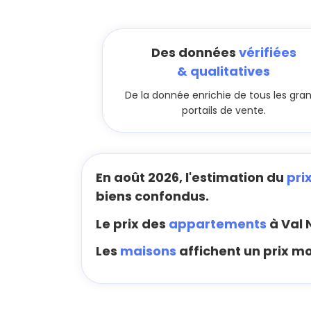
Des données
vérifiées
& qualitatives
De la donnée enrichie de tous les gra
portails de vente.
En août 2026, l'estimation du
pri
biens confondus.
Le prix des
appartements
à Val 
Les
maisons
affichent un prix m