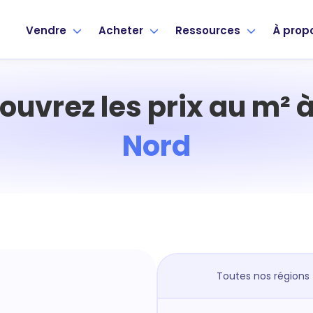
Vendre
Acheter
Ressources
À prop
ouvrez les prix au m² 
Nord
Toutes nos régions