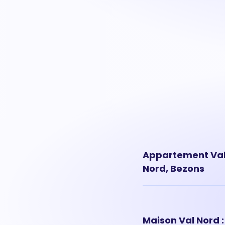
Appartement Val 
Nord, Bezons
Les prix des appartemen
appartement situé à V
Maison Val Nord :