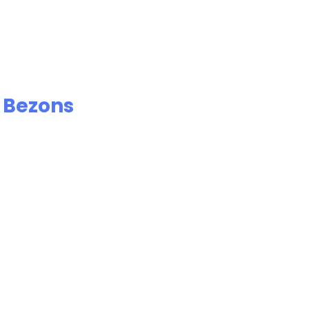
e
Bezons