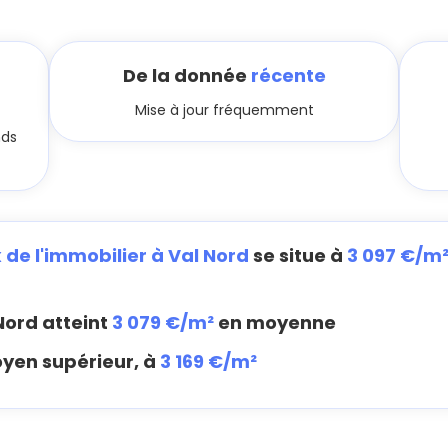
De la donnée
récente
Mise à jour fréquemment
nds
x de l'immobilier à Val Nord
se situe à
3 097 €/m
Nord atteint
3 079 €/m²
en moyenne
oyen supérieur, à
3 169 €/m²