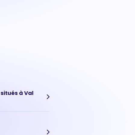
situés à Val
ujourd'hui, le prix d'un