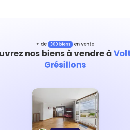
+ de
en vente
300 biens
uvrez nos biens à vendre à
Vol
Grésillons