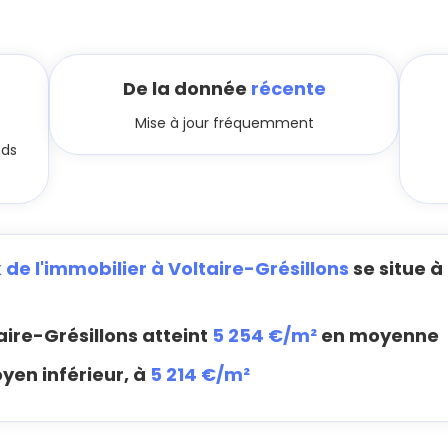
De la donnée
récente
Mise à jour fréquemment
nds
x de l'immobilier à Voltaire-Grésillons
se situe à
aire-Grésillons atteint
5 254 €/m²
en moyenne
yen inférieur, à
5 214 €/m²