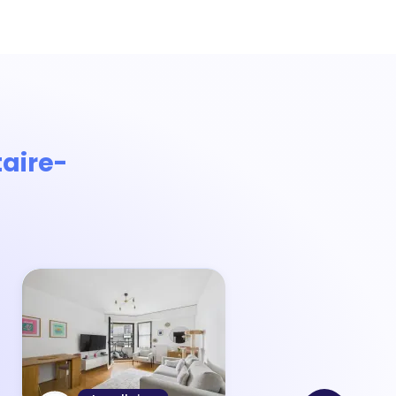
taire-