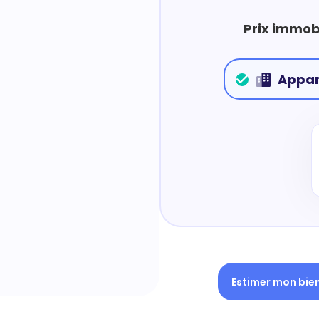
Prix immobi
Appa
Estimer mon bie