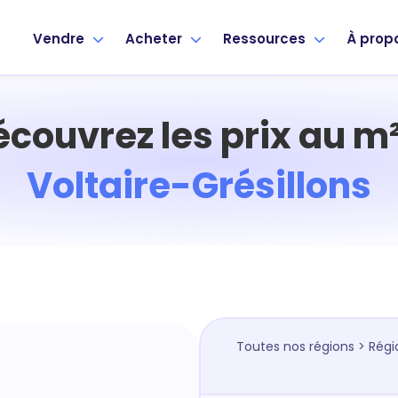
Vendre
Acheter
Ressources
À prop
écouvrez les prix au m²
Voltaire-Grésillons
Toutes nos régions
>
Régi