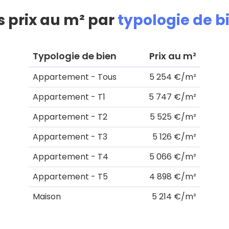
s prix au m² par
typologie de b
Typologie de bien
Prix au m²
Appartement - Tous
5 254 €/m²
Appartement - T1
5 747 €/m²
Appartement - T2
5 525 €/m²
Appartement - T3
5 126 €/m²
Appartement - T4
5 066 €/m²
Appartement - T5
4 898 €/m²
Maison
5 214 €/m²