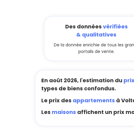
Des données
vérifiées
& qualitatives
De la donnée enrichie de tous les gra
portails de vente.
En août 2026, l'estimation du
pri
types de biens confondus.
Le prix des
appartements
à Volt
Les
maisons
affichent un prix mo