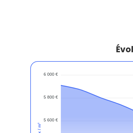
Évol
6 000 €
5 800 €
5 600 €
Prix / m²