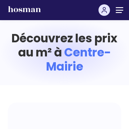
Découvrez les prix
au m² à
Centre-
Mairie