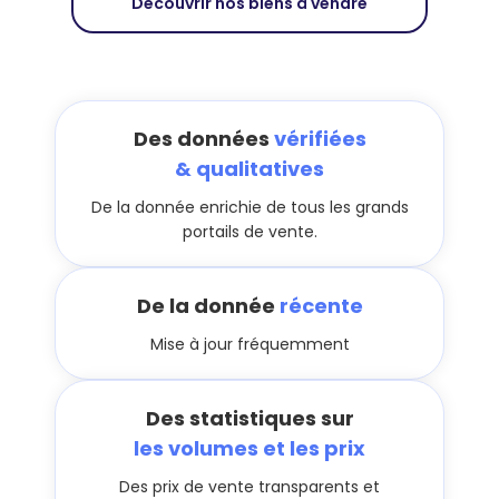
Découvrir nos biens à vendre
Des données
vérifiées
& qualitatives
De la donnée enrichie de tous les grands
portails de vente.
De la donnée
récente
Mise à jour fréquemment
Des statistiques sur
les volumes et les prix
Des prix de vente transparents et