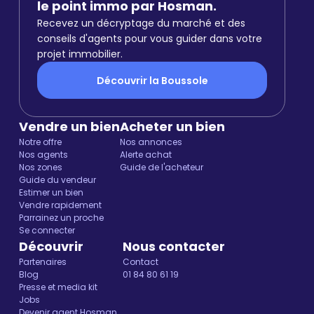
le point immo par Hosman.
Recevez un décryptage du marché et des
conseils d'agents pour vous guider dans votre
projet immobilier.
Découvrir la Boussole
Vendre un bien
Acheter un bien
Notre offre
Nos annonces
Nos agents
Alerte achat
Nos zones
Guide de l'acheteur
Guide du vendeur
Estimer un bien
Vendre rapidement
Parrainez un proche
Se connecter
Découvrir
Nous contacter
Partenaires
Contact
Blog
01 84 80 61 19
Presse et media kit
Jobs
Devenir agent Hosman