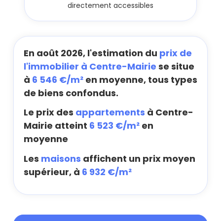
directement accessibles
En août 2026, l'estimation du
prix de
l'immobilier à Centre-Mairie
se situe
à
6 546 €/m²
en moyenne, tous types
de biens confondus.
Le prix des
appartements
à Centre-
Mairie atteint
6 523 €/m²
en
moyenne
Les
maisons
affichent un prix moyen
supérieur, à
6 932 €/m²