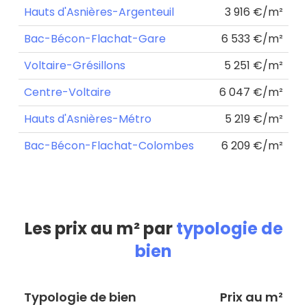
Hauts d'Asnières-Argenteuil
3 916 €/m²
Bac-Bécon-Flachat-Gare
6 533 €/m²
Voltaire-Grésillons
5 251 €/m²
Centre-Voltaire
6 047 €/m²
Hauts d'Asnières-Métro
5 219 €/m²
Bac-Bécon-Flachat-Colombes
6 209 €/m²
Les prix au m² par
typologie de
bien
Typologie de bien
Prix au m²