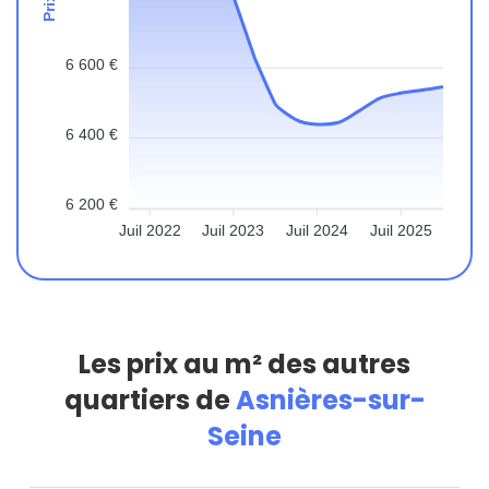
6 600 €
6 400 €
6 200 €
Juil 2022
Juil 2023
Juil 2024
Juil 2025
Les prix au m² des autres
quartiers de
Asnières-sur-
Seine