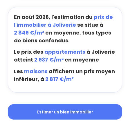
En août 2026, l'estimation du
prix de
l'immobilier à Joliverie
se situe à
2 849 €/m²
en moyenne, tous types
de biens confondus.
Le prix des
appartements
à Joliverie
atteint
2 937 €/m²
en moyenne
Les
maisons
affichent un prix moyen
inférieur, à
2 817 €/m²
Estimer un bien immobilier