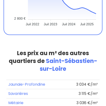
2 800 €
Juil 2022
Juil 2023
Juil 2024
Juil 2025
Les prix au m² des autres
quartiers de
Saint-Sébastien-
sur-Loire
Jaunaie-Profondine
3 034 €/m²
Savarières
3 115 €/m²
Métairie
3 036 €/m²