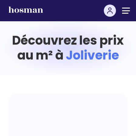
Découvrez les prix
au m² à
Joliverie