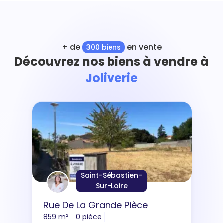
+ de
en vente
300 biens
Découvrez nos biens à vendre à
Joliverie
Saint-Sébastien-
Sur-Loire
Rue De La Grande Pièce
859 m²
0 pièce