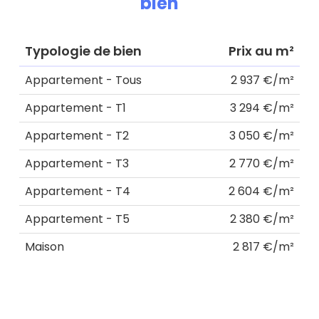
bien
Typologie de bien
Prix au m²
Appartement - Tous
2 937 €/m²
Appartement - T1
3 294 €/m²
Appartement - T2
3 050 €/m²
Appartement - T3
2 770 €/m²
Appartement - T4
2 604 €/m²
Appartement - T5
2 380 €/m²
Maison
2 817 €/m²