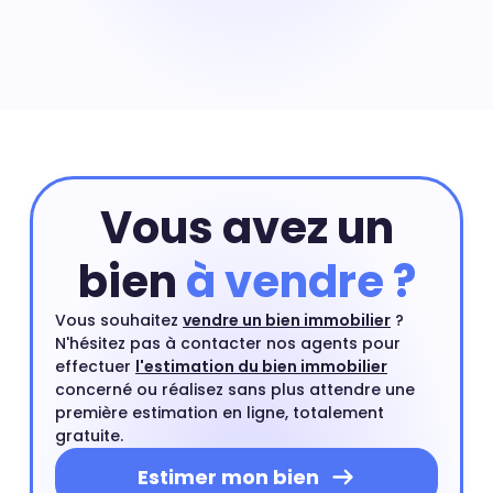
Joliverie, (Saint-Sébastien-sur-Loire) : prix moyen pour
une maison : 2 817 € au m²
Vous avez un
bien
à vendre ?
Vous souhaitez
vendre un bien immobilier
?
N'hésitez pas à contacter nos agents pour
effectuer
l'estimation du bien immobilier
concerné ou réalisez sans plus attendre une
première estimation en ligne, totalement
gratuite.
Estimer mon bien