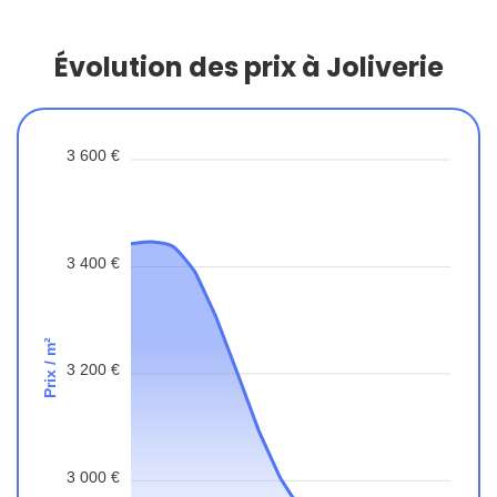
Évolution des prix à Joliverie
3 600 €
3 400 €
Prix / m²
3 200 €
3 000 €