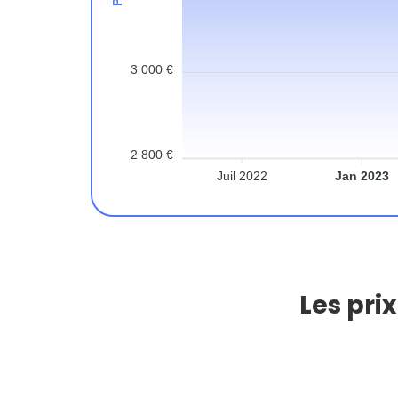
3 000 €
2 800 €
Juil 2022
Jan 2023
Les pri