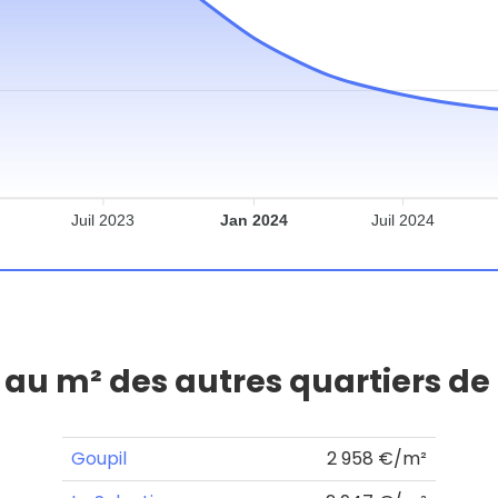
Juil 2023
Jan 2024
Juil 2024
x au m² des autres quartiers de
Goupil
2 958 €/m²