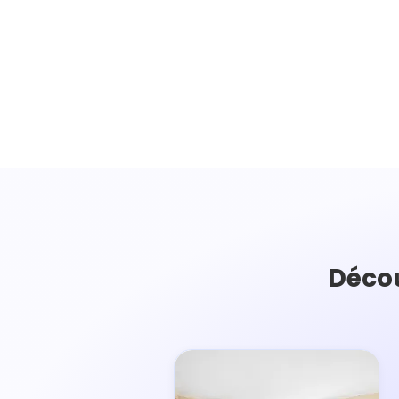
Décou