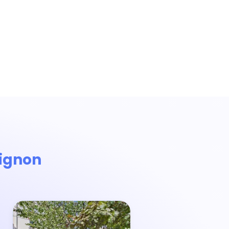
Bignon