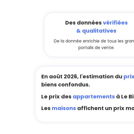
Des données
vérifiées
& qualitatives
De la donnée enrichie de tous les gra
portails de vente.
En août 2026, l'estimation du
pri
biens confondus.
Le prix des
appartements
à Le B
Les
maisons
affichent un prix m