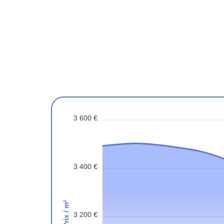
3 600 €
3 400 €
Prix / m²
3 200 €