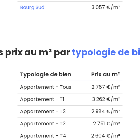
Bourg Sud
3 057 €/m²
s prix au m² par
typologie de b
Typologie de bien
Prix au m²
Appartement - Tous
2 767 €/m²
Appartement - T1
3 262 €/m²
Appartement - T2
2 984 €/m²
Appartement - T3
2 751 €/m²
Appartement - T4
2 604 €/m²