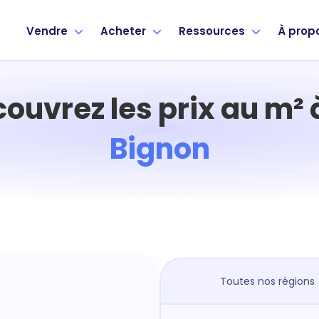
Vendre
Acheter
Ressources
À prop
ouvrez les prix au m²
Bignon
Toutes nos régions