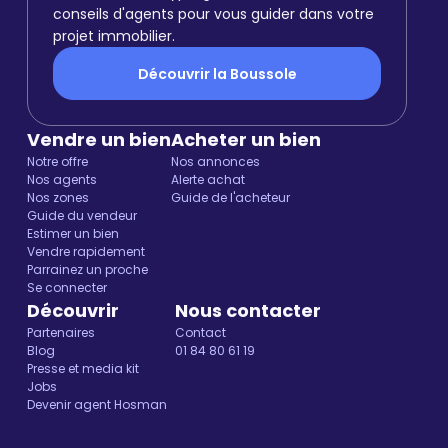
conseils d'agents pour vous guider dans votre
projet immobilier.
Découvrir la Boussole
Vendre un bien
Acheter un bien
Notre offre
Nos annonces
Nos agents
Alerte achat
Nos zones
Guide de l'acheteur
Guide du vendeur
Estimer un bien
Vendre rapidement
Parrainez un proche
Se connecter
Découvrir
Nous contacter
Partenaires
Contact
Blog
01 84 80 61 19
Presse et media kit
Jobs
Devenir agent Hosman