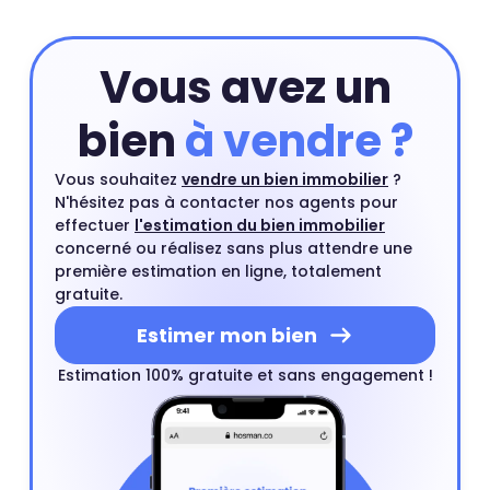
estimation par un rendez-vous avec l'un de nos agents
du quartier.
Estimer mon bien
Vous avez un
bien
à vendre ?
Vous souhaitez
vendre un bien immobilier
?
N'hésitez pas à contacter nos agents pour
effectuer
l'estimation du bien immobilier
concerné ou réalisez sans plus attendre une
première estimation en ligne, totalement
gratuite.
Estimer mon bien
Estimation 100% gratuite et sans engagement !