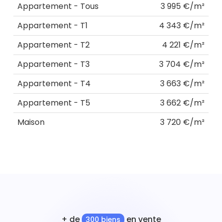
Appartement - Tous
3 995 €/m²
Appartement - T1
4 343 €/m²
Appartement - T2
4 221 €/m²
Appartement - T3
3 704 €/m²
Appartement - T4
3 663 €/m²
Appartement - T5
3 662 €/m²
Maison
3 720 €/m²
+ de
en vente
300 biens