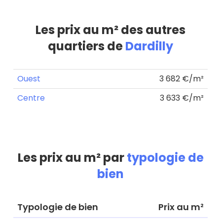
Les prix au m² des autres
quartiers de
Dardilly
Ouest
3 682 €/m²
Centre
3 633 €/m²
Les prix au m² par
typologie de
bien
Typologie de bien
Prix au m²