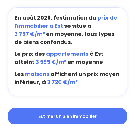
En août 2026, l'estimation du
prix de
l'immobilier à Est
se situe à
3 797 €/m²
en moyenne, tous types
de biens confondus.
Le prix des
appartements
à Est
atteint
3 995 €/m²
en moyenne
Les
maisons
affichent un prix moyen
inférieur, à
3 720 €/m²
Estimer un bien immobilier