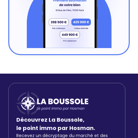
Découvrez La Boussole,
le point immo par Hosman.
Recevez un décryptage du marché et des