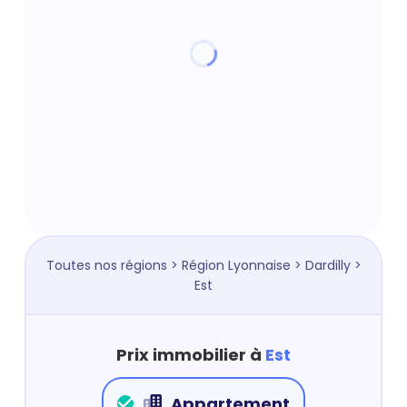
Toutes nos régions
>
Région Lyonnaise
>
Dardilly
>
Est
Prix immobilier à
Est
Appartement