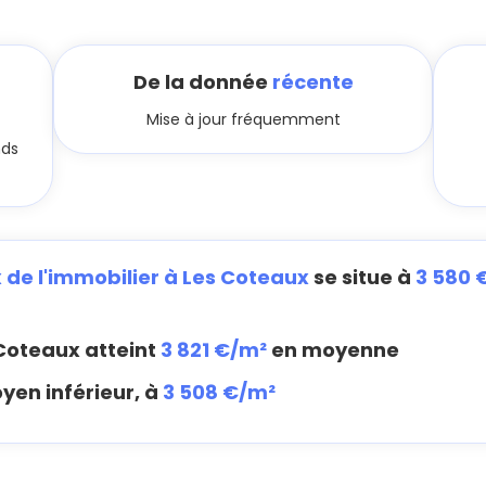
De la donnée
récente
Mise à jour fréquemment
nds
x de l'immobilier à Les Coteaux
se situe à
3 580 
Coteaux atteint
3 821 €/m²
en moyenne
yen inférieur, à
3 508 €/m²