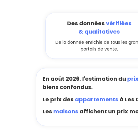
Des données
vérifiées
& qualitatives
De la donnée enrichie de tous les gra
portails de vente.
En août 2026, l'estimation du
pri
biens confondus.
Le prix des
appartements
à Les 
Les
maisons
affichent un prix mo