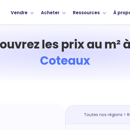
Vendre
Acheter
Ressources
À prop
ouvrez les prix au m² 
Coteaux
Toutes nos régions
>
R