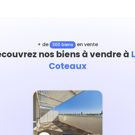
+ de
en vente
300 biens
couvrez nos biens à vendre à
Coteaux