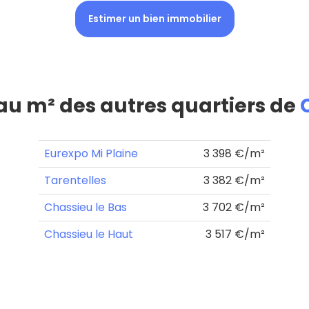
Estimer un bien immobilier
 au m² des autres quartiers de
Eurexpo Mi Plaine
3 398 €/m²
Tarentelles
3 382 €/m²
Chassieu le Bas
3 702 €/m²
Chassieu le Haut
3 517 €/m²