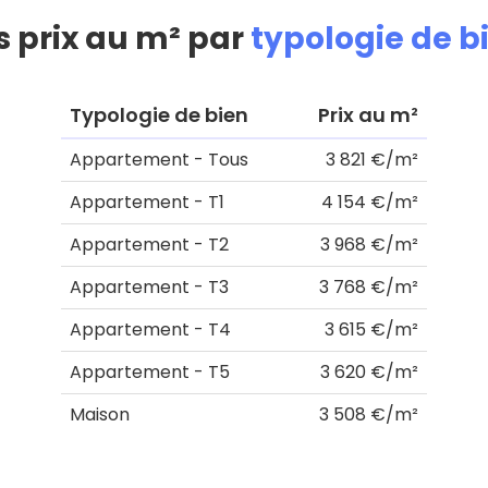
s prix au m² par
typologie de b
Typologie de bien
Prix au m²
Appartement - Tous
3 821 €/m²
Appartement - T1
4 154 €/m²
Appartement - T2
3 968 €/m²
Appartement - T3
3 768 €/m²
Appartement - T4
3 615 €/m²
Appartement - T5
3 620 €/m²
Maison
3 508 €/m²