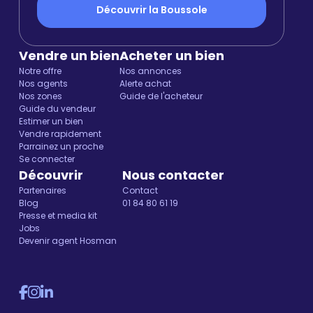
Découvrir la Boussole
Vendre un bien
Acheter un bien
Notre offre
Nos annonces
Nos agents
Alerte achat
Nos zones
Guide de l'acheteur
Guide du vendeur
Estimer un bien
Vendre rapidement
Parrainez un proche
Se connecter
Découvrir
Nous contacter
Partenaires
Contact
Blog
01 84 80 61 19
Presse et media kit
Jobs
Devenir agent Hosman