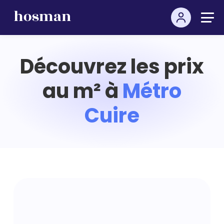
Découvrez les prix
au m² à
Métro
Cuire