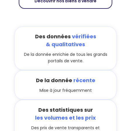
Découvrir nos biens à vendre
Des données
vérifiées
& qualitatives
De la donnée enrichie de tous les grands
portails de vente.
De la donnée
récente
Mise à jour fréquemment
Des statistiques sur
les volumes et les prix
Des prix de vente transparents et