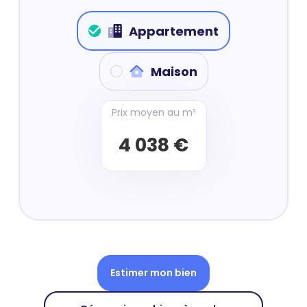
Appartement
Maison
Prix moyen au m²
4 038 €
Estimer mon bien