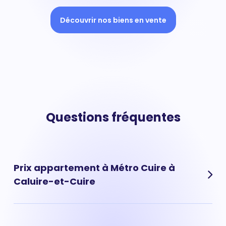
Découvrir nos biens en vente
Questions fréquentes
Prix appartement à Métro Cuire à
Caluire-et-Cuire
Le prix moyen au m² d'un appartement situé à Métro
Cuire à Caluire-et-Cuire a fortement augmenté ces