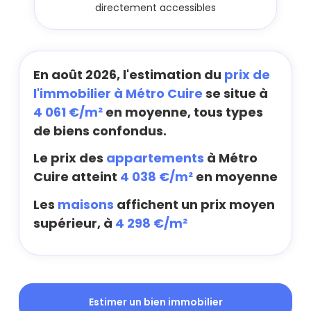
directement accessibles
En août 2026, l'estimation du
prix de
l'immobilier à Métro Cuire
se situe à
4 061 €/m²
en moyenne, tous types
de biens confondus.
Le prix des
appartements
à Métro
Cuire atteint
4 038 €/m²
en moyenne
Les
maisons
affichent un prix moyen
supérieur, à
4 298 €/m²
Estimer un bien immobilier