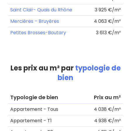
Saint Clair- Quais du Rhône
3 925 €/m²
Mercières – Bruyères
4 063 €/m²
Petites Brosses-Boutary
3 613 €/m²
Les prix au m² par
typologie de
bien
Typologie de bien
Prix au m²
Appartement - Tous
4 038 €/m²
Appartement - T1
4 938 €/m²