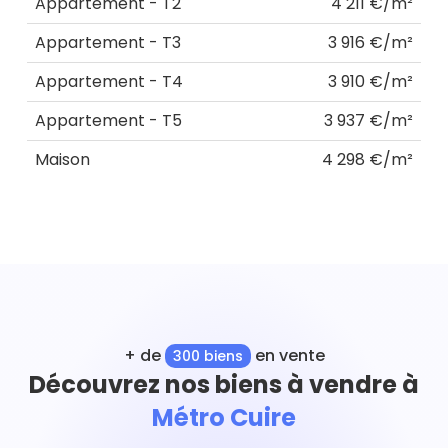
Appartement - T2
4 211 €/m²
Appartement - T3
3 916 €/m²
Appartement - T4
3 910 €/m²
Appartement - T5
3 937 €/m²
Maison
4 298 €/m²
+ de
en vente
300 biens
Découvrez nos biens à vendre à
Métro Cuire