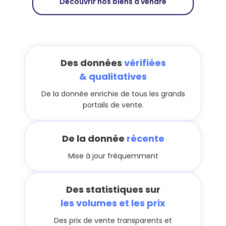
Découvrir nos biens à vendre
Des données
vérifiées
& qualitatives
De la donnée enrichie de tous les grands
portails de vente.
De la donnée
récente
Mise à jour fréquemment
Des statistiques sur
les volumes et les prix
Des prix de vente transparents et