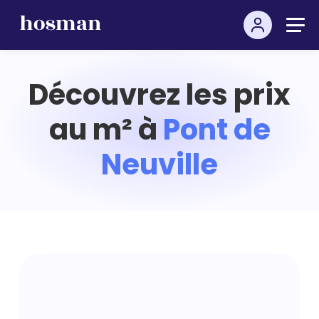
Découvrez les prix
au m² à
Pont de
Neuville