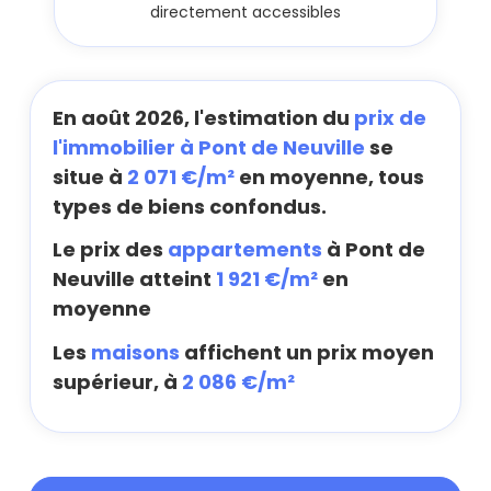
directement accessibles
En août 2026, l'estimation du
prix de
l'immobilier à Pont de Neuville
se
situe à
2 071 €/m²
en moyenne, tous
types de biens confondus.
Le prix des
appartements
à Pont de
Neuville atteint
1 921 €/m²
en
moyenne
Les
maisons
affichent un prix moyen
supérieur, à
2 086 €/m²