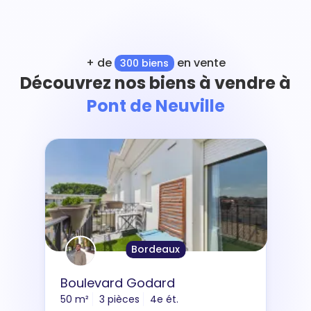
+ de
en vente
300 biens
Découvrez nos biens à vendre à
Pont de Neuville
Bordeaux
Boulevard Godard
50 m²
3 pièces
4e ét.