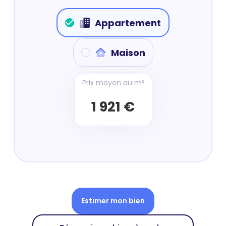
Appartement
Maison
Prix moyen au m²
1 921 €
Estimer mon bien