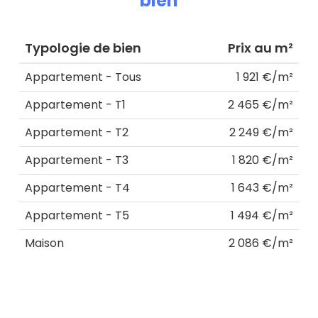
bien
Typologie de bien
Prix au m²
Appartement - Tous
1 921 €/m²
Appartement - T1
2 465 €/m²
Appartement - T2
2 249 €/m²
Appartement - T3
1 820 €/m²
Appartement - T4
1 643 €/m²
Appartement - T5
1 494 €/m²
Maison
2 086 €/m²