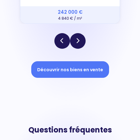
242 000 €
4 840 € / m²
Découvrir nos biens en vente
Questions fréquentes