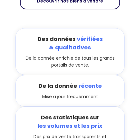
Découvrir nos biens à vendre
Des données
vérifiées
& qualitatives
De la donnée enrichie de tous les grands
portails de vente.
De la donnée
récente
Mise à jour fréquemment
Des statistiques sur
les volumes et les prix
Des prix de vente transparents et