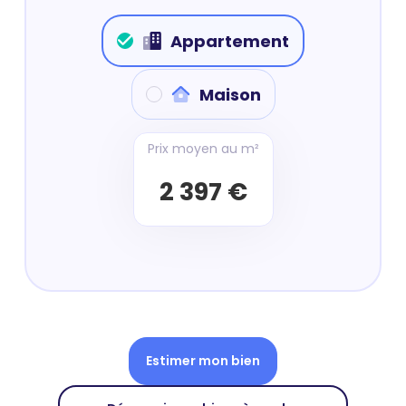
Appartement
Maison
Prix moyen au m²
2 397 €
Estimer mon bien