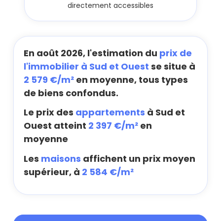
directement accessibles
En août 2026, l'estimation du
prix de
l'immobilier à Sud et Ouest
se situe à
2 579 €/m²
en moyenne, tous types
de biens confondus.
Le prix des
appartements
à Sud et
Ouest atteint
2 397 €/m²
en
moyenne
Les
maisons
affichent un prix moyen
supérieur, à
2 584 €/m²