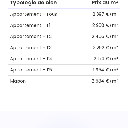
Typologie de bien
Prix au m²
Appartement - Tous
2 397 €/m²
Appartement - T1
2 968 €/m²
Appartement - T2
2 466 €/m²
Appartement - T3
2 292 €/m²
Appartement - T4
2 173 €/m²
Appartement - T5
1 954 €/m²
Maison
2 584 €/m²