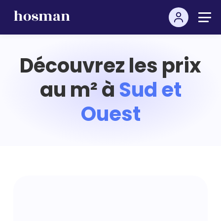
Découvrez les prix
au m² à
Sud et
Ouest