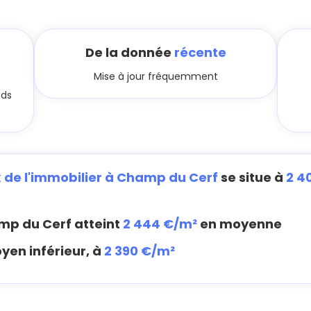
De la donnée
récente
Mise à jour fréquemment
nds
x de l'immobilier à Champ du Cerf
se situe à
2 4
p du Cerf atteint
2 444 €/m²
en moyenne
yen inférieur, à
2 390 €/m²