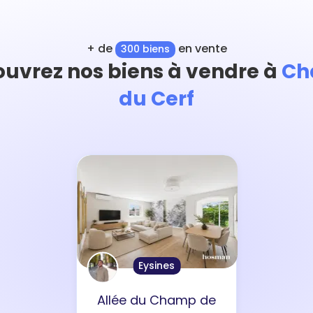
+ de
en vente
300 biens
uvrez nos biens à vendre à
Ch
du Cerf
Eysines
Allée du Champ de