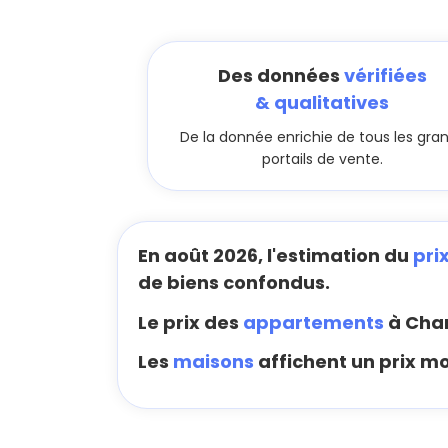
Des données
vérifiées
& qualitatives
De la donnée enrichie de tous les gra
portails de vente.
En août 2026, l'estimation du
pri
de biens confondus.
Le prix des
appartements
à Cham
Les
maisons
affichent un prix mo