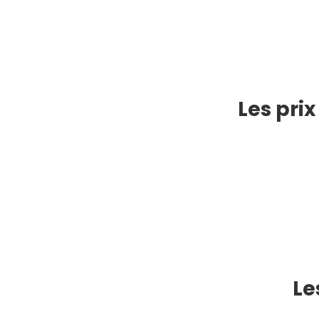
Les pri
Le