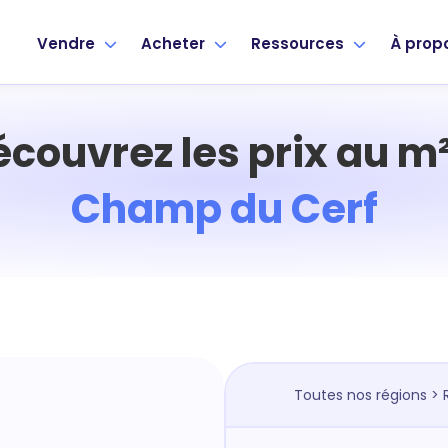
Vendre
Acheter
Ressources
À prop
écouvrez les prix au m²
Champ du Cerf
Toutes nos régions
>