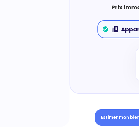
Prix immo
Appa
Estimer mon bie