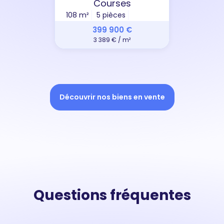
Courses
108 m²
5 pièces
399 900 €
3 389 € / m²
Découvrir nos biens en vente
Questions fréquentes