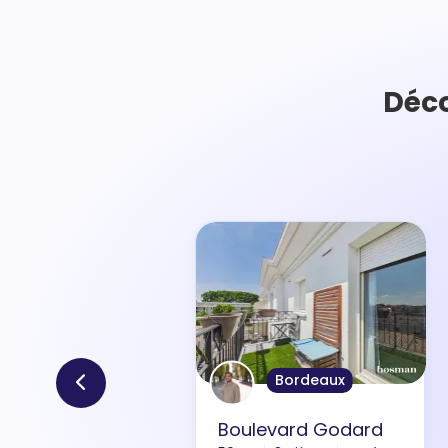
Déco
Bordeaux
Boulevard Godard