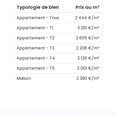
Typologie de bien
Prix au m²
Appartement - Tous
2 444 €/m²
Appartement - T1
3 201 €/m²
Appartement - T2
2 605 €/m²
Appartement - T3
2 208 €/m²
Appartement - T4
2 126 €/m²
Appartement - T5
2 001 €/m²
Maison
2 390 €/m²