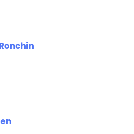
Ronchin
ien