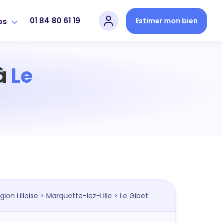
01 84 80 61 19
Estimer mon bien
os
 à
Le
gion Lilloise
>
Marquette-lez-Lille
> Le Gibet