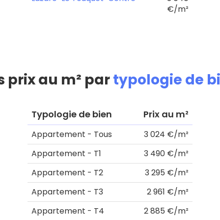
€/m²
s prix au m² par
typologie de b
Typologie de bien
Prix au m²
Appartement - Tous
3 024 €/m²
Appartement - T1
3 490 €/m²
Appartement - T2
3 295 €/m²
Appartement - T3
2 961 €/m²
Appartement - T4
2 885 €/m²