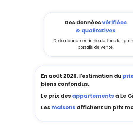
Des données
vérifiées
& qualitatives
De la donnée enrichie de tous les gra
portails de vente.
En août 2026, l'estimation du
pri
biens confondus.
Le prix des
appartements
à Le G
Les
maisons
affichent un prix m