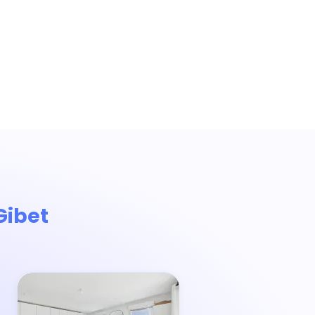
Gibet