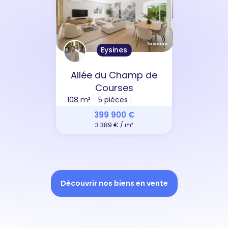
Eysines
Allée du Champ de
Courses
108 m²
5 pièces
399 900 €
3 389 € / m²
Découvrir nos biens en vente