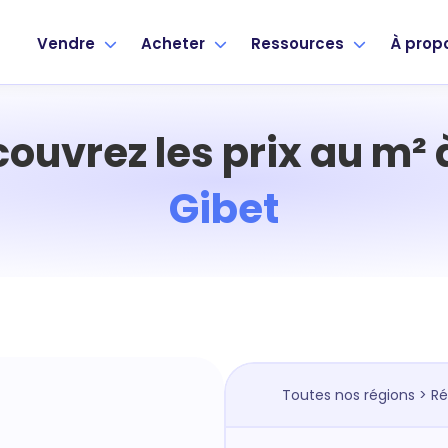
Vendre
Acheter
Ressources
À prop
ouvrez les prix au m²
Gibet
Toutes nos régions
>
Ré