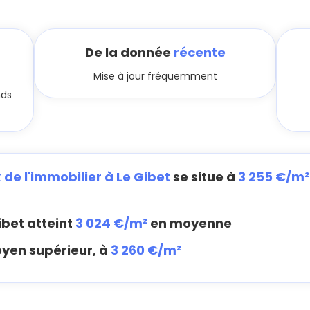
De la donnée
récente
Mise à jour fréquemment
nds
x de l'immobilier à Le Gibet
se situe à
3 255 €/m²
ibet atteint
3 024 €/m²
en moyenne
oyen supérieur, à
3 260 €/m²