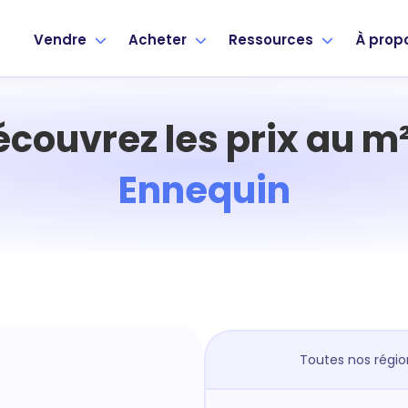
Vendre
Acheter
Ressources
À prop
écouvrez les prix au m²
Ennequin
Toutes nos régio