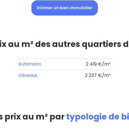
Estimer un bien immobilier
rix au m² des autres quartiers 
Kuhlmann
2 419 €/m²
Oliveaux
2 237 €/m²
s prix au m² par
typologie de b