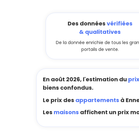
Des données
vérifiées
& qualitatives
De la donnée enrichie de tous les gra
portails de vente.
En août 2026, l'estimation du
pri
biens confondus.
Le prix des
appartements
à Enne
Les
maisons
affichent un prix mo