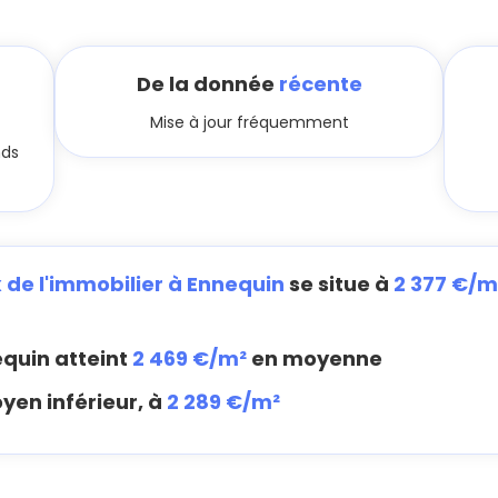
De la donnée
récente
Mise à jour fréquemment
nds
x de l'immobilier à Ennequin
se situe à
2 377 €/m
quin atteint
2 469 €/m²
en moyenne
yen inférieur, à
2 289 €/m²