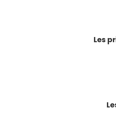
Les p
Le