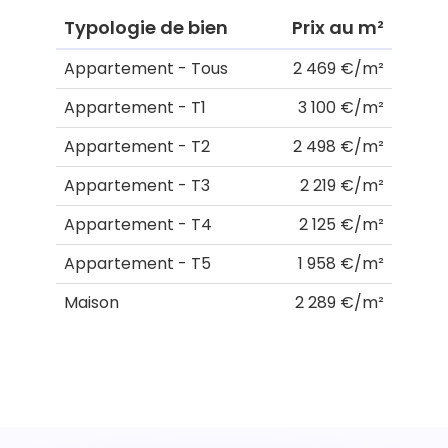
Typologie de bien
Prix au m²
Appartement - Tous
2 469 €/m²
Appartement - T1
3 100 €/m²
Appartement - T2
2 498 €/m²
Appartement - T3
2 219 €/m²
Appartement - T4
2 125 €/m²
Appartement - T5
1 958 €/m²
Maison
2 289 €/m²